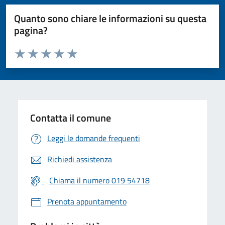
Quanto sono chiare le informazioni su questa
pagina?
Valuta da 1 a 5 stelle la pagina
Valuta 1 stelle su 5
Valuta 2 stelle su 5
Valuta 3 stelle su 5
Valuta 4 stelle su 5
Valuta 5 stelle su 5
Contatta il comune
Leggi le domande frequenti
Richiedi assistenza
Chiama il numero 019 54718
Prenota appuntamento