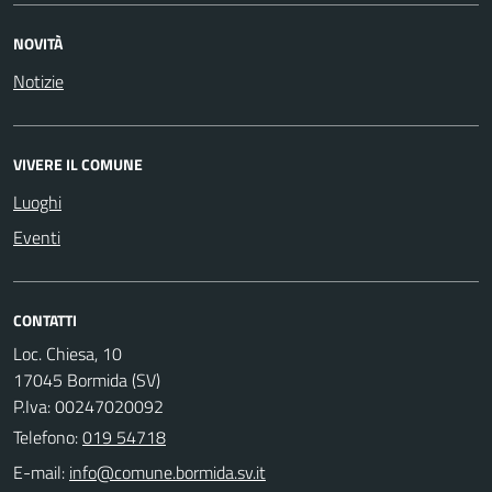
NOVITÀ
Notizie
VIVERE IL COMUNE
Luoghi
Eventi
CONTATTI
Loc. Chiesa, 10
17045 Bormida (SV)
P.Iva: 00247020092
Telefono:
019 54718
E-mail: