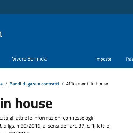
a
Vivere Bormida
Imposte
Tra
te
/
Bandi di gara e contratti
/
Affidamenti in house
 in house
tti gli atti e le informazioni connesse agli
d.lgs. n.50/2016, ai sensi dell’art. 37, c. 1, lett. b)