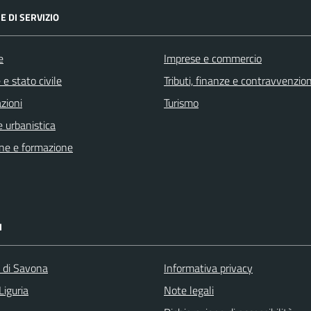
E DI SERVIZIO
e
Imprese e commercio
e stato civile
Tributi, finanze e contravvenzion
zioni
Turismo
 urbanistica
ne e formazione
I
a di Savona
Informativa privacy
Liguria
Note legali