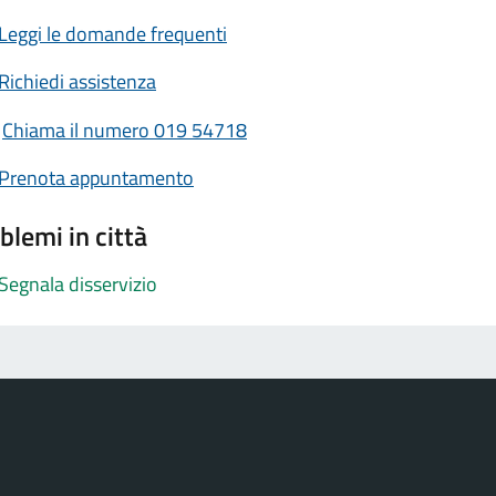
Leggi le domande frequenti
Richiedi assistenza
Chiama il numero 019 54718
Prenota appuntamento
blemi in città
Segnala disservizio