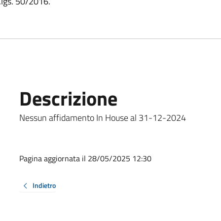
d.lgs. 50/2016.
Descrizione
Nessun affidamento In House al 31-12-2024
Pagina aggiornata il 28/05/2025 12:30
Indietro