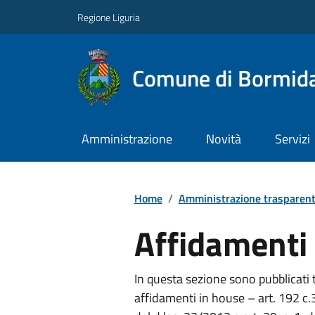
Regione Liguria
Comune di Bormid
Amministrazione
Novità
Servizi
Home
/
Amministrazione trasparen
Affidamenti
In questa sezione sono pubblicati tu
affidamenti in house – art. 192 c.3, 