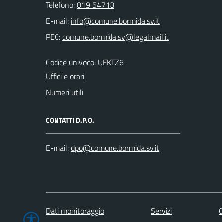
Telefono:
019 54718
E-mail:
PEC:
Codice univoco: UFKTZ6
Uffici e orari
Numeri utili
CONTATTI D.P.O.
E-mail:
Dati monitoraggio
Servizi
C