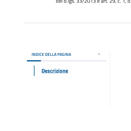
del d.lgs. 33/2013 e art. 29, c. 1, 
INDICE DELLA PAGINA
Descrizione