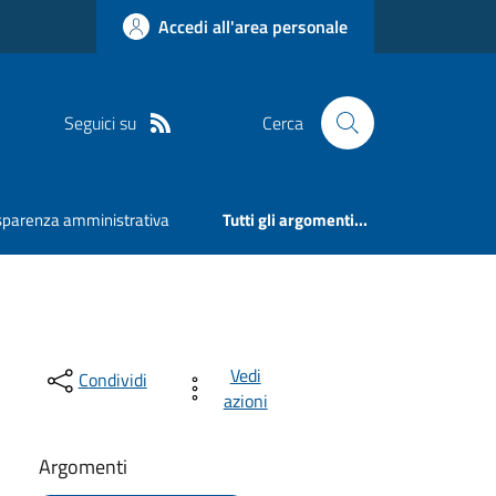
Accedi all'area personale
Seguici su
Cerca
sparenza amministrativa
Tutti gli argomenti...
Vedi
Condividi
azioni
Argomenti