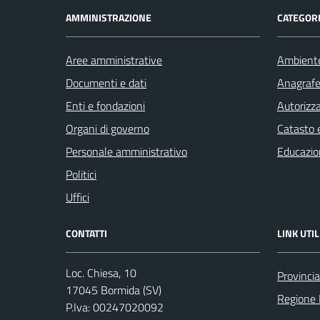
AMMINISTRAZIONE
CATEGORI
Aree amministrative
Ambient
Documenti e dati
Anagrafe 
Enti e fondazioni
Autorizza
Organi di governo
Catasto e
Personale amministrativo
Educazio
Politici
Uffici
CONTATTI
LINK UTIL
Loc. Chiesa, 10
Provinci
17045 Bormida (SV)
Regione 
P.Iva: 00247020092