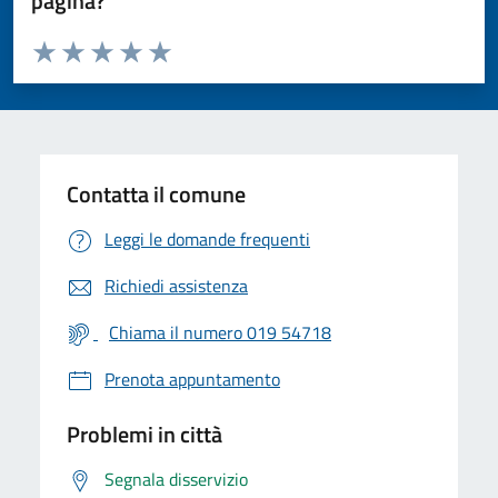
pagina?
Valuta da 1 a 5 stelle la pagina
Valuta 1 stelle su 5
Valuta 2 stelle su 5
Valuta 3 stelle su 5
Valuta 4 stelle su 5
Valuta 5 stelle su 5
Contatta il comune
Leggi le domande frequenti
Richiedi assistenza
Chiama il numero 019 54718
Prenota appuntamento
Problemi in città
Segnala disservizio