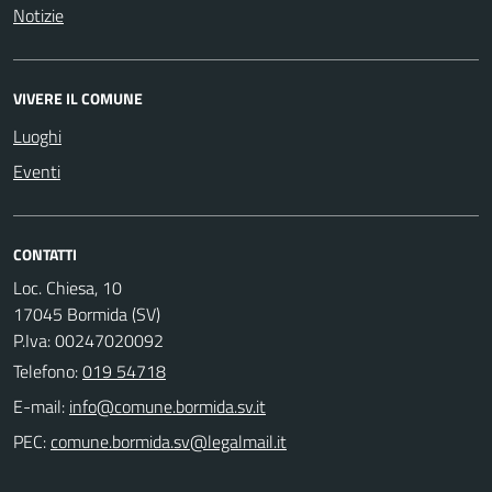
Notizie
VIVERE IL COMUNE
Luoghi
Eventi
CONTATTI
Loc. Chiesa, 10
17045 Bormida (SV)
P.Iva: 00247020092
Telefono:
019 54718
E-mail:
PEC: