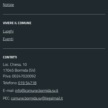
Notizie
VIVERE IL COMUNE
Luoghi
Eventi
CONTATTI
Loc. Chiesa, 10
17045 Bormida (SV)
P.Iva: 00247020092
Telefono:
019 54718
E-mail:
PEC: