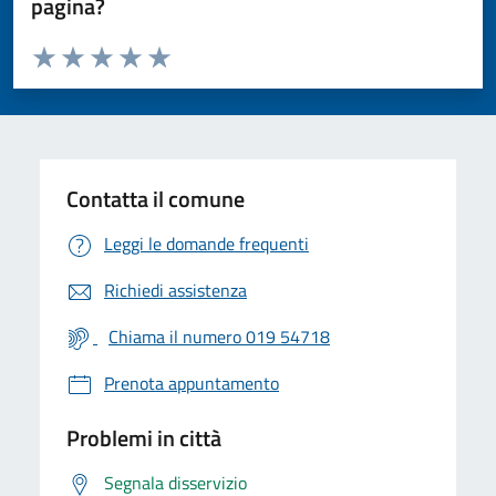
pagina?
Valuta da 1 a 5 stelle la pagina
Valuta 1 stelle su 5
Valuta 2 stelle su 5
Valuta 3 stelle su 5
Valuta 4 stelle su 5
Valuta 5 stelle su 5
Contatta il comune
Leggi le domande frequenti
Richiedi assistenza
Chiama il numero 019 54718
Prenota appuntamento
Problemi in città
Segnala disservizio