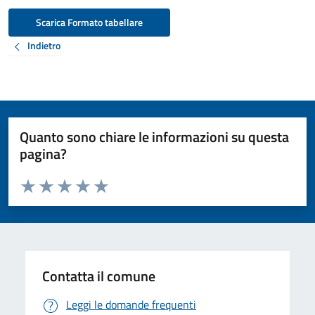
Scarica Formato tabellare
Indietro
Quanto sono chiare le informazioni su questa
pagina?
Valuta da 1 a 5 stelle la pagina
Valuta 1 stelle su 5
Valuta 2 stelle su 5
Valuta 3 stelle su 5
Valuta 4 stelle su 5
Valuta 5 stelle su 5
Contatta il comune
Leggi le domande frequenti