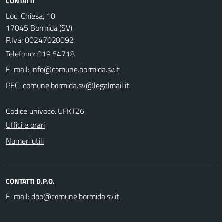
CONTATTI
Loc. Chiesa, 10
17045 Bormida (SV)
P.Iva: 00247020092
Telefono:
019 54718
E-mail:
PEC:
Codice univoco: UFKTZ6
Uffici e orari
Numeri utili
CONTATTI D.P.O.
E-mail: