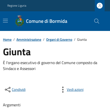
Regione Liguria
Comune di Bormida
Home
/
Amministrazione
/
Organi di Governo
/
Giunta
Giunta
È l'organo esecutivo di governo del Comune composto da
Sindaco e Assessori
Condividi
Vedi azioni
Argomenti