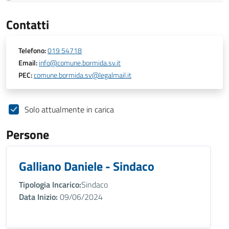
Contatti
Telefono:
019 54718
Email:
info@comune.bormida.sv.it
PEC:
comune.bormida.sv@legalmail.it
Solo attualmente in carica
Persone
Galliano Daniele - Sindaco
Tipologia Incarico:
Sindaco
Data Inizio:
09/06/2024