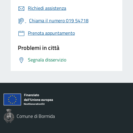
Richiedi assistenza
Chiama il numero 019 54718
Prenota appuntamento
Problemi in città
Segnala disservizio
Comune di Bormida