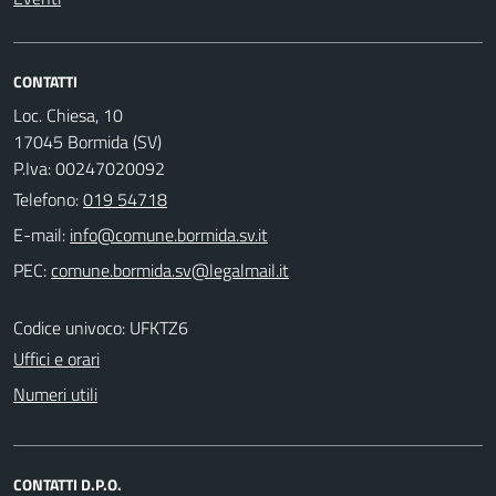
CONTATTI
Loc. Chiesa, 10
17045 Bormida (SV)
P.Iva: 00247020092
Telefono:
019 54718
E-mail:
PEC:
Codice univoco: UFKTZ6
Uffici e orari
Numeri utili
CONTATTI D.P.O.