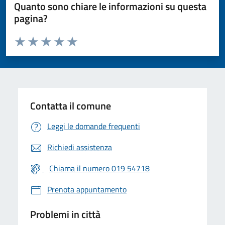
Quanto sono chiare le informazioni su questa
pagina?
Valuta da 1 a 5 stelle la pagina
Valuta 1 stelle su 5
Valuta 2 stelle su 5
Valuta 3 stelle su 5
Valuta 4 stelle su 5
Valuta 5 stelle su 5
Contatta il comune
Leggi le domande frequenti
Richiedi assistenza
Chiama il numero 019 54718
Prenota appuntamento
Problemi in città