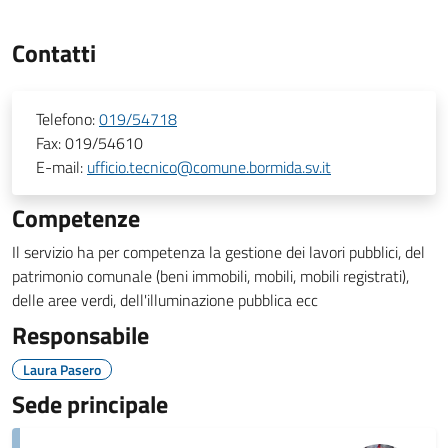
Contatti
Telefono:
019/54718
Fax:
019/54610
E-mail:
ufficio.tecnico@comune.bormida.sv.it
Competenze
Il servizio ha per competenza la gestione dei lavori pubblici, del
patrimonio comunale (beni immobili, mobili, mobili registrati),
delle aree verdi, dell'illuminazione pubblica ecc
Responsabile
Laura Pasero
Sede principale