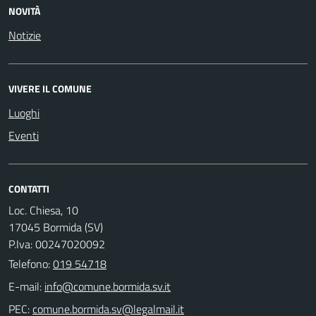
NOVITÀ
Notizie
VIVERE IL COMUNE
Luoghi
Eventi
CONTATTI
Loc. Chiesa, 10
17045 Bormida (SV)
P.Iva: 00247020092
Telefono:
019 54718
E-mail:
PEC: