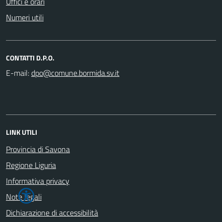
Uffici e orari
Numeri utili
CONTATTI D.P.O.
E-mail:
LINK UTILI
Provincia di Savona
Regione Liguria
Informativa privacy
Note legali
Dichiarazione di accessibilità