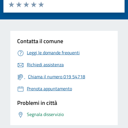
Valuta da 1 a 5 stelle la pagina
Valuta 1 stelle su 5
Valuta 2 stelle su 5
Valuta 3 stelle su 5
Valuta 4 stelle su 5
Valuta 5 stelle su 5
Contatta il comune
Leggi le domande frequenti
Richiedi assistenza
Chiama il numero 019 54718
Prenota appuntamento
Problemi in città
Segnala disservizio