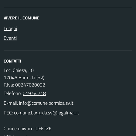
VIVERE IL COMUNE
Luoghi
Eventi
CONTATTI
Loc. Chiesa, 10
17045 Bormida (SV)
P.Iva: 00247020092
Telefono:
019 54718
E-mail:
PEC:
Codice univoco: UFKTZ6