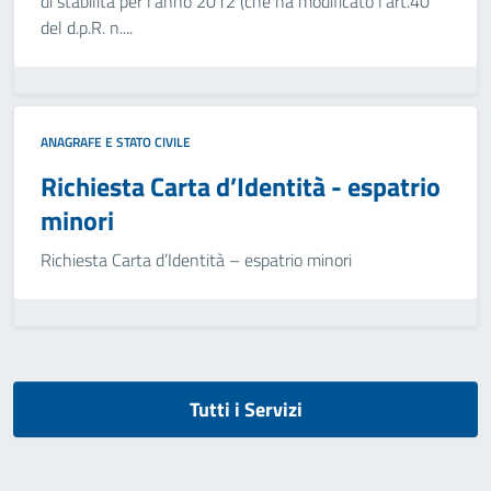
di stabilità per l’anno 2012 (che ha modificato l'art.40
del d.p.R. n....
ANAGRAFE E STATO CIVILE
Richiesta Carta d’Identità - espatrio
minori
Richiesta Carta d’Identità – espatrio minori
Tutti i Servizi