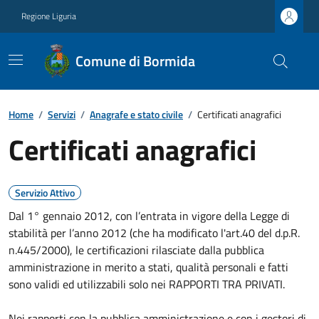
Regione Liguria
Comune di Bormida
Home
/
Servizi
/
Anagrafe e stato civile
/
Certificati anagrafici
Certificati anagrafici
Servizio Attivo
Dal 1° gennaio 2012, con l’entrata in vigore della Legge di
stabilità per l’anno 2012 (che ha modificato l'art.40 del d.p.R.
n.445/2000), le certificazioni rilasciate dalla pubblica
amministrazione in merito a stati, qualità personali e fatti
sono validi ed utilizzabili solo nei RAPPORTI TRA PRIVATI.
Nei rapporti con la pubblica amministrazione e con i gestori di