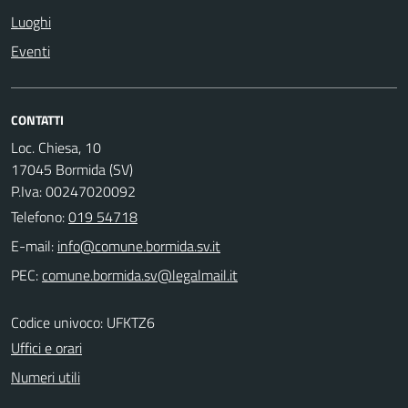
Luoghi
Eventi
CONTATTI
Loc. Chiesa, 10
17045 Bormida (SV)
P.Iva: 00247020092
Telefono:
019 54718
E-mail:
PEC:
Codice univoco: UFKTZ6
Uffici e orari
Numeri utili