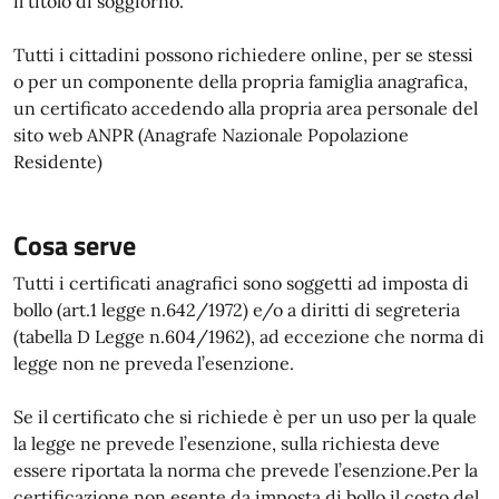
il titolo di soggiorno.
Tutti i cittadini possono richiedere online, per se stessi
o per un componente della propria famiglia anagrafica,
un certificato accedendo alla propria area personale del
sito web ANPR (Anagrafe Nazionale Popolazione
Residente)
Cosa serve
Tutti i certificati anagrafici sono soggetti ad imposta di
bollo (art.1 legge n.642/1972) e/o a diritti di segreteria
(tabella D Legge n.604/1962), ad eccezione che norma di
legge non ne preveda l’esenzione.
Se il certificato che si richiede è per un uso per la quale
la legge ne prevede l’esenzione, sulla richiesta deve
essere riportata la norma che prevede l’esenzione.Per la
certificazione non esente da imposta di bollo il costo del