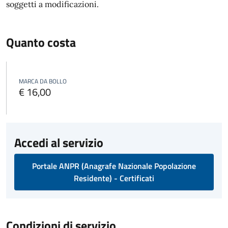
soggetti a modificazioni.
Quanto costa
MARCA DA BOLLO
€ 16,00
Accedi al servizio
Portale ANPR (Anagrafe Nazionale Popolazione
Residente) - Certificati
Condizioni di servizio