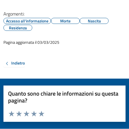
Argomenti:
Accesso all'informazione
Morte
Nascita
Residenza
Pagina aggiornata il 03/03/2025
Indietro
Quanto sono chiare le informazioni su questa
pagina?
Valuta da 1 a 5 stelle la pagina
Valuta 1 stelle su 5
Valuta 2 stelle su 5
Valuta 3 stelle su 5
Valuta 4 stelle su 5
Valuta 5 stelle su 5