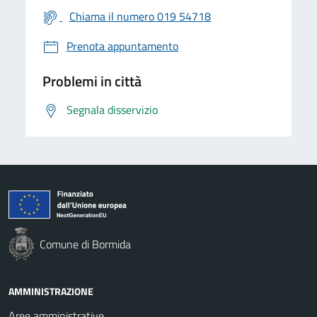
Chiama il numero 019 54718
Prenota appuntamento
Problemi in città
Segnala disservizio
Comune di Bormida
AMMINISTRAZIONE
Aree amministrative