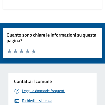
Quanto sono chiare le informazioni su questa
pagina?
Valuta da 1 a 5 stelle la pagina
Valuta 1 stelle su 5
Valuta 2 stelle su 5
Valuta 3 stelle su 5
Valuta 4 stelle su 5
Valuta 5 stelle su 5
Contatta il comune
Leggi le domande frequenti
Richiedi assistenza