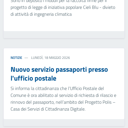
Sono in deposito i moduli per la raccolta firme per il
progetto di legge di iniziativa popolare Cieli Blu - divieto
di attività di ingegneria climatica
NOTIZIE
LUNEDÌ, 18 MAGGIO 2026
Nuovo servizio passaporti presso
l'ufficio postale
Si informa la cittadinanza che l’Ufficio Postale del
Comune è ora abilitato al servizio di richiesta di rilascio e
rinnovo del passaporto, nell’ambito del Progetto Polis –
Casa dei Servizi di Cittadinanza Digitale.