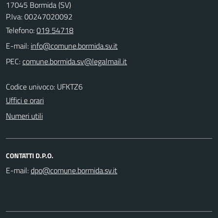
17045 Bormida (SV)
P.Iva: 00247020092
Telefono:
019 54718
E-mail:
PEC:
Codice univoco: UFKTZ6
Uffici e orari
Numeri utili
CONTATTI D.P.O.
E-mail: