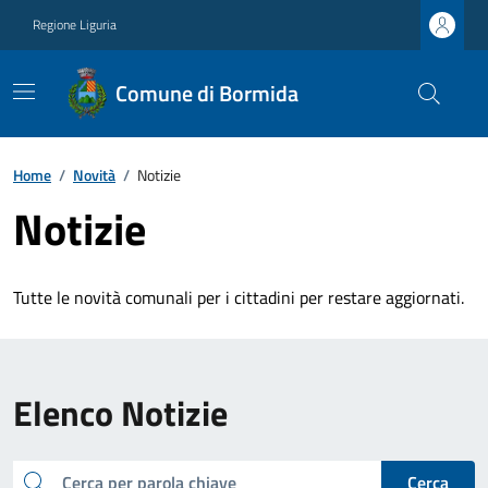
Regione Liguria
Comune di Bormida
Home
/
Novità
/
Notizie
Notizie
Tutte le novità comunali per i cittadini per restare aggiornati.
Elenco Notizie
cerca
Cerca