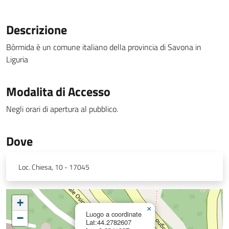
Descrizione
Bòrmida è un comune italiano della provincia di Savona in
Liguria
Modalita di Accesso
Negli orari di apertura al pubblico.
Dove
Loc. Chiesa, 10 - 17045
+
×
Luogo a coordinate
−
Lat:44.2782607