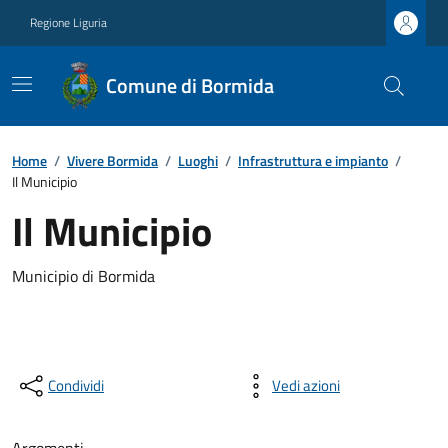
Regione Liguria
Comune di Bormida
Home
/
Vivere Bormida
/
Luoghi
/
Infrastruttura e impianto
/
Il Municipio
Il Municipio
Municipio di Bormida
Condividi
Vedi azioni