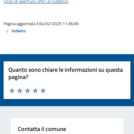
Orari di apertura uffici al pubblico
Pagina aggiornata il 04/02/2025 11:36:00
Indietro
Quanto sono chiare le informazioni su questa
pagina?
Valuta da 1 a 5 stelle la pagina
Valuta 1 stelle su 5
Valuta 2 stelle su 5
Valuta 3 stelle su 5
Valuta 4 stelle su 5
Valuta 5 stelle su 5
Contatta il comune