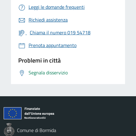
Leggi le domande frequenti
Richiedi assistenza
Chiama il numero 019 54718
Prenota appuntamento
Problemi in città
Segnala disservizio
Comune di Bormida