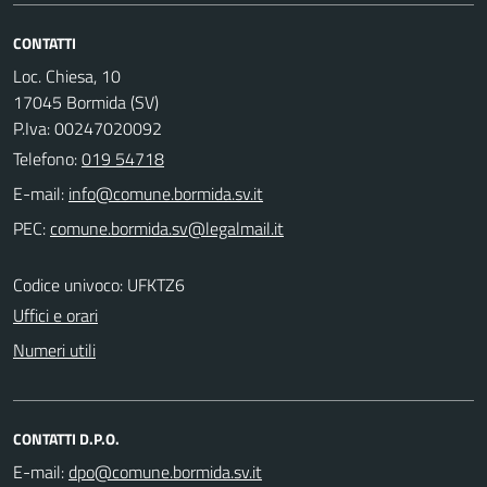
CONTATTI
Loc. Chiesa, 10
17045 Bormida (SV)
P.Iva: 00247020092
Telefono:
019 54718
E-mail:
PEC:
Codice univoco: UFKTZ6
Uffici e orari
Numeri utili
CONTATTI D.P.O.
E-mail: