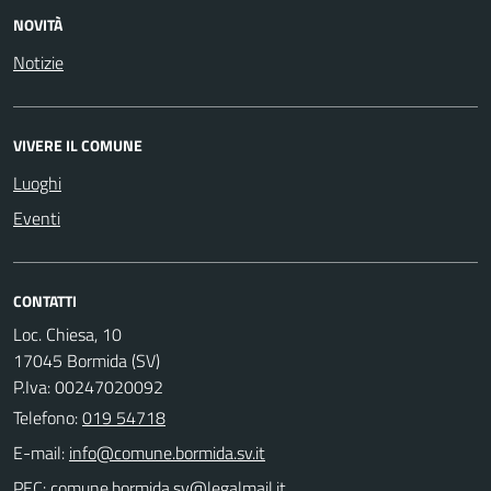
NOVITÀ
Notizie
VIVERE IL COMUNE
Luoghi
Eventi
CONTATTI
Loc. Chiesa, 10
17045 Bormida (SV)
P.Iva: 00247020092
Telefono:
019 54718
E-mail:
PEC: