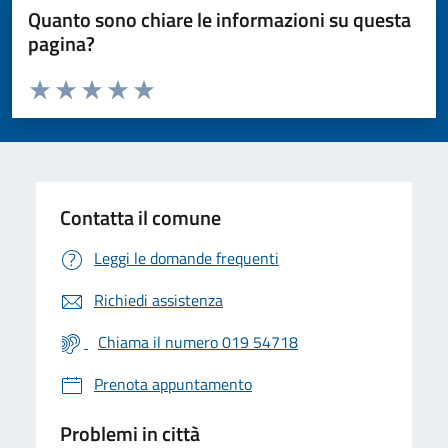
Quanto sono chiare le informazioni su questa
pagina?
Valuta da 1 a 5 stelle la pagina
Valuta 1 stelle su 5
Valuta 2 stelle su 5
Valuta 3 stelle su 5
Valuta 4 stelle su 5
Valuta 5 stelle su 5
Contatta il comune
Leggi le domande frequenti
Richiedi assistenza
Chiama il numero 019 54718
Prenota appuntamento
Problemi in città