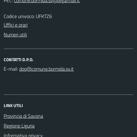
PEC:
Codice univoco: UFKTZ6
Uffici e orari
Numeri utili
CONTATTI D.P.O.
E-mail:
LINK UTILI
Provincia di Savona
Regione Liguria
Informativa privacy