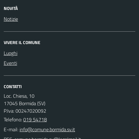
NOVITÀ
Notizie
VIVERE IL COMUNE
Luoghi
Eventi
CONTATTI
Loc. Chiesa, 10
17045 Bormida (SV)
P.Iva: 00247020092
Telefono:
019 54718
E-mail: