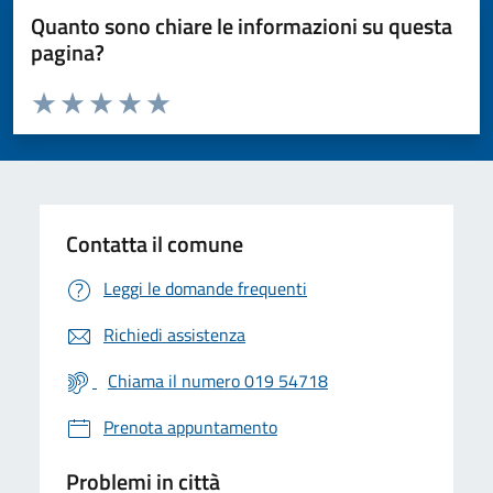
Quanto sono chiare le informazioni su questa
pagina?
Valuta da 1 a 5 stelle la pagina
Valuta 1 stelle su 5
Valuta 2 stelle su 5
Valuta 3 stelle su 5
Valuta 4 stelle su 5
Valuta 5 stelle su 5
Contatta il comune
Leggi le domande frequenti
Richiedi assistenza
Chiama il numero 019 54718
Prenota appuntamento
Problemi in città