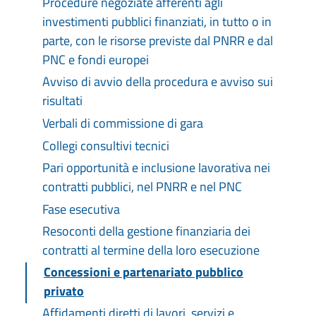
Procedure negoziate afferenti agli
investimenti pubblici finanziati, in tutto o in
parte, con le risorse previste dal PNRR e dal
PNC e fondi europei
Avviso di avvio della procedura e avviso sui
risultati
Verbali di commissione di gara
Collegi consultivi tecnici
Pari opportunità e inclusione lavorativa nei
contratti pubblici, nel PNRR e nel PNC
Fase esecutiva
Resoconti della gestione finanziaria dei
contratti al termine della loro esecuzione
Concessioni e partenariato pubblico
privato
Affidamenti diretti di lavori, servizi e