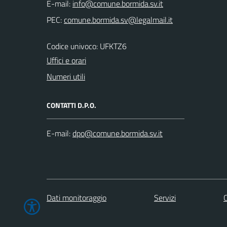
E-mail:
PEC:
Codice univoco: UFKTZ6
Uffici e orari
Numeri utili
CONTATTI D.P.O.
E-mail:
Dati monitoraggio
Servizi
C