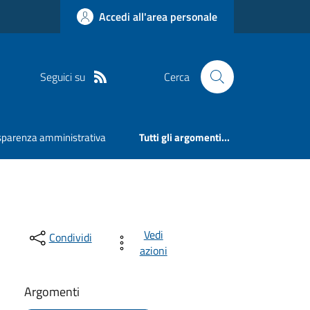
Accedi all'area personale
Seguici su
Cerca
sparenza amministrativa
Tutti gli argomenti...
Vedi
Condividi
azioni
Argomenti