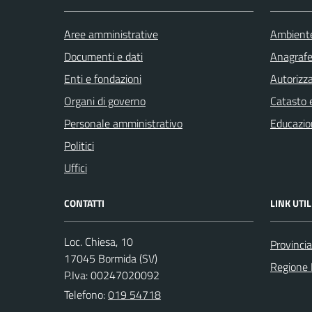
Aree amministrative
Ambient
Documenti e dati
Anagrafe 
Enti e fondazioni
Autorizza
Organi di governo
Catasto e
Personale amministrativo
Educazio
Politici
Uffici
CONTATTI
LINK UTIL
Loc. Chiesa, 10
Provinci
17045 Bormida (SV)
Regione 
P.Iva: 00247020092
Telefono:
019 54718