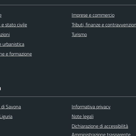
e
Imprese e commercio
e stato civile
Tributi, finanze e contravvenzion
zioni
Turismo
 urbanistica
ne e formazione
I
a di Savona
Informativa privacy
Liguria
Note legali
Dichiarazione di accessibilità
Amministrazione trasparente