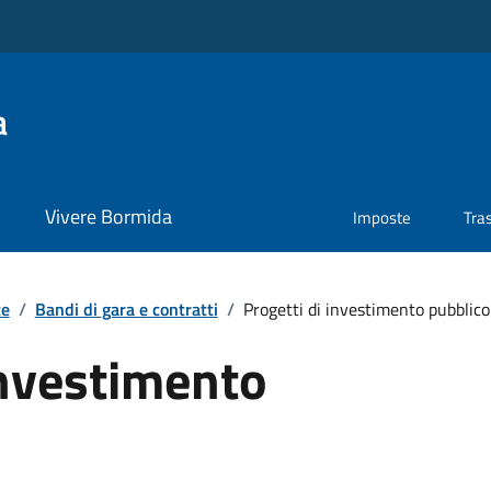
a
Vivere Bormida
Imposte
Tra
te
/
Bandi di gara e contratti
/
Progetti di investimento pubblico
investimento