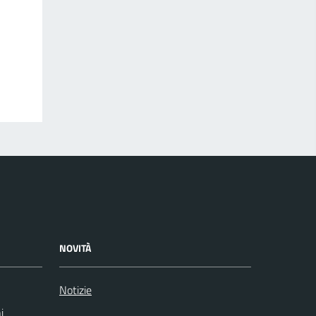
NOVITÀ
Notizie
i