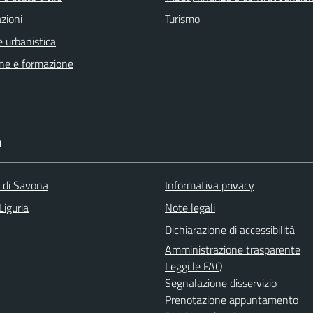
zioni
Turismo
 urbanistica
ne e formazione
I
a di Savona
Informativa privacy
Liguria
Note legali
Dichiarazione di accessibilità
Amministrazione trasparente
Leggi le FAQ
Segnalazione disservizio
Prenotazione appuntamento