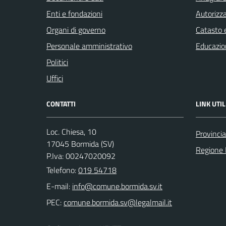
Enti e fondazioni
Autorizza
Organi di governo
Catasto e
Personale amministrativo
Educazio
Politici
Uffici
CONTATTI
LINK UTIL
Loc. Chiesa, 10
Provinci
17045 Bormida (SV)
Regione 
P.Iva: 00247020092
Telefono:
019 54718
E-mail:
PEC: