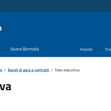
a
Vivere Bormida
Imposte
Tra
te
/
Bandi di gara e contratti
/
Fase esecutiva
iva