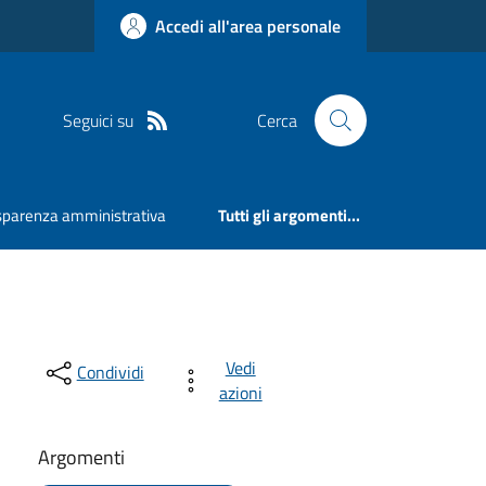
Accedi all'area personale
Seguici su
Cerca
sparenza amministrativa
Tutti gli argomenti...
Vedi
Condividi
azioni
Argomenti