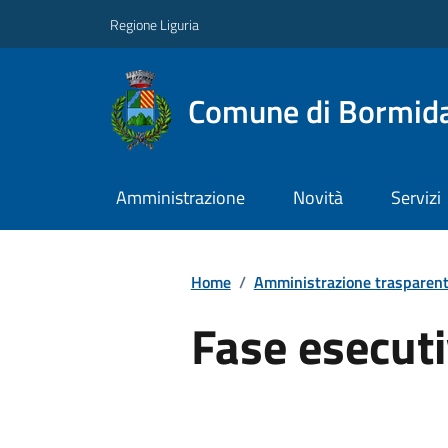
Regione Liguria
Comune di Bormid
Amministrazione
Novità
Servizi
Home
/
Amministrazione trasparen
Fase esecut