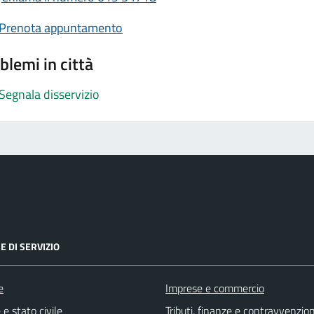
Prenota appuntamento
blemi in città
Segnala disservizio
E DI SERVIZIO
e
Imprese e commercio
e stato civile
Tributi, finanze e contravvenzion