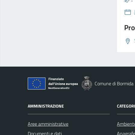
Pro
Comune di Bormida
AMMINISTRAZIONE
CATEGORI
Aree amministrative
Ambient
Documenti e dati
Anagrafe 