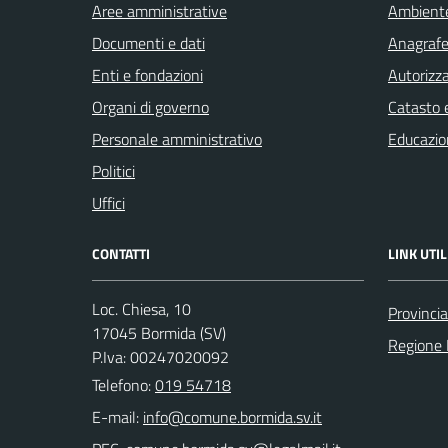
Aree amministrative
Ambient
Documenti e dati
Anagrafe 
Enti e fondazioni
Autorizza
Organi di governo
Catasto e
Personale amministrativo
Educazio
Politici
Uffici
CONTATTI
LINK UTIL
Loc. Chiesa, 10
Provinci
17045 Bormida (SV)
Regione 
P.Iva: 00247020092
Telefono:
019 54718
E-mail: