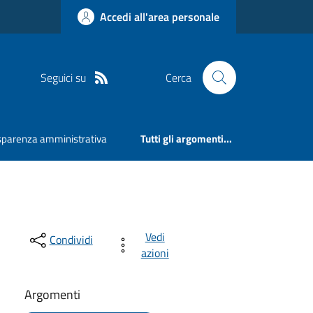
Accedi all'area personale
Seguici su
Cerca
sparenza amministrativa
Tutti gli argomenti...
Vedi
Condividi
azioni
Argomenti