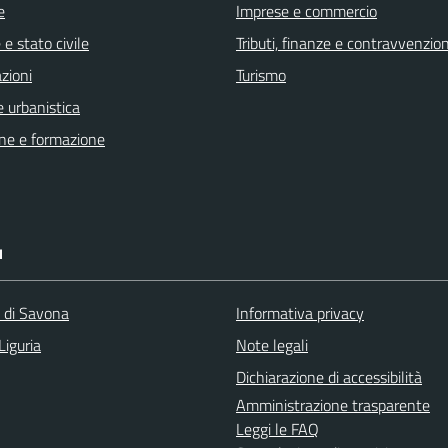
e
Imprese e commercio
e stato civile
Tributi, finanze e contravvenzion
zioni
Turismo
 urbanistica
ne e formazione
I
a di Savona
Informativa privacy
Liguria
Note legali
Dichiarazione di accessibilità
Amministrazione trasparente
Leggi le FAQ