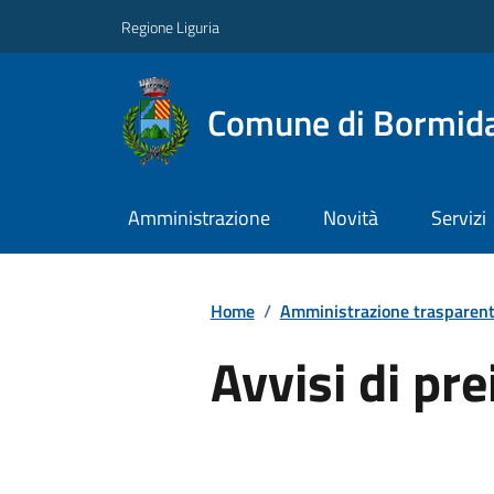
Regione Liguria
Comune di Bormid
Amministrazione
Novità
Servizi
Home
/
Amministrazione trasparen
Avvisi di pr