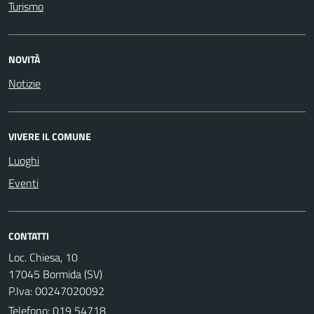
Turismo
NOVITÀ
Notizie
VIVERE IL COMUNE
Luoghi
Eventi
CONTATTI
Loc. Chiesa, 10
17045 Bormida (SV)
P.Iva: 00247020092
Telefono:
019 54718