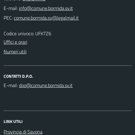
E-mail:
PEC:
Codice univoco: UFKTZ6
Uffici e orari
Numeri utili
CONTATTI D.P.O.
E-mail:
LINK UTILI
Provincia di Savona