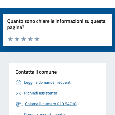
Quanto sono chiare le informazioni su questa
pagina?
Valuta da 1 a 5 stelle la pagina
Valuta 1 stelle su 5
Valuta 2 stelle su 5
Valuta 3 stelle su 5
Valuta 4 stelle su 5
Valuta 5 stelle su 5
Contatta il comune
Leggi le domande frequenti
Richiedi assistenza
Chiama il numero 019 54718
Prenota appuntamento