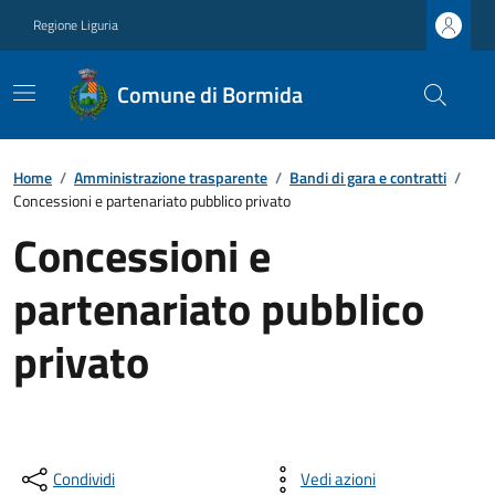
Regione Liguria
Comune di Bormida
Home
/
Amministrazione trasparente
/
Bandi di gara e contratti
/
Concessioni e partenariato pubblico privato
Concessioni e
partenariato pubblico
privato
Condividi
Vedi azioni