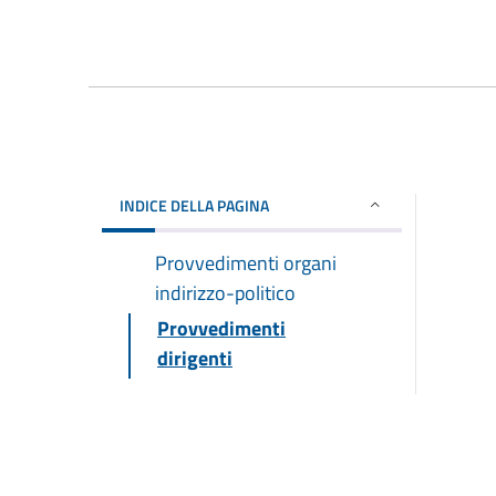
INDICE DELLA PAGINA
Provvedimenti organi
indirizzo-politico
Provvedimenti
dirigenti