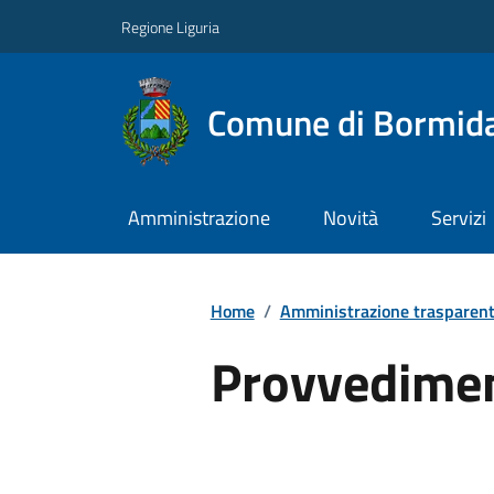
Regione Liguria
Comune di Bormid
Amministrazione
Novità
Servizi
Home
/
Amministrazione trasparen
Provvedimen