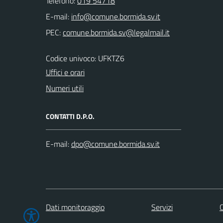
Telefono:
019 54718
E-mail:
PEC:
Codice univoco: UFKTZ6
Uffici e orari
Numeri utili
CONTATTI D.P.O.
E-mail:
Dati monitoraggio
Servizi
C