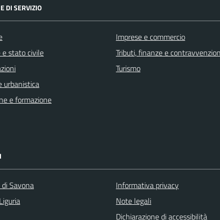
E DI SERVIZIO
e
Imprese e commercio
e stato civile
Tributi, finanze e contravvenzion
zioni
Turismo
 urbanistica
ne e formazione
I
a di Savona
Informativa privacy
Liguria
Note legali
Dichiarazione di accessibilità