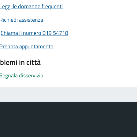
Leggi le domande frequenti
Richiedi assistenza
Chiama il numero 019 54718
Prenota appuntamento
blemi in città
Segnala disservizio