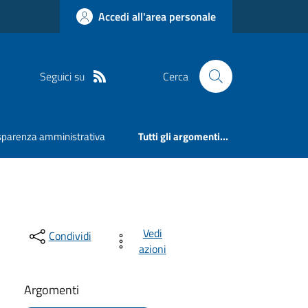
Accedi all'area personale
Seguici su
Cerca
sparenza amministrativa
Tutti gli argomenti...
Vedi
Condividi
azioni
Argomenti