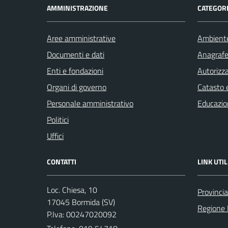
AMMINISTRAZIONE
CATEGORI
Aree amministrative
Ambient
Documenti e dati
Anagrafe 
Enti e fondazioni
Autorizza
Organi di governo
Catasto e
Personale amministrativo
Educazio
Politici
Uffici
CONTATTI
LINK UTIL
Loc. Chiesa, 10
Provinci
17045 Bormida (SV)
Regione 
P.Iva: 00247020092