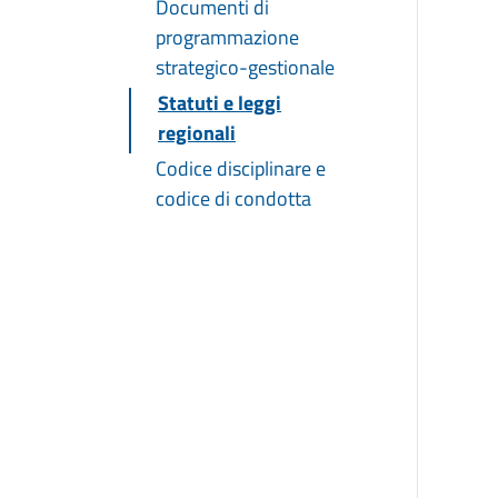
Documenti di
programmazione
strategico-gestionale
Statuti e leggi
regionali
Codice disciplinare e
codice di condotta