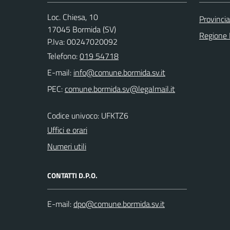
Loc. Chiesa, 10
Provinci
17045 Bormida (SV)
Regione 
P.Iva: 00247020092
Telefono:
019 54718
E-mail:
PEC:
Codice univoco: UFKTZ6
Uffici e orari
Numeri utili
CONTATTI D.P.O.
E-mail: