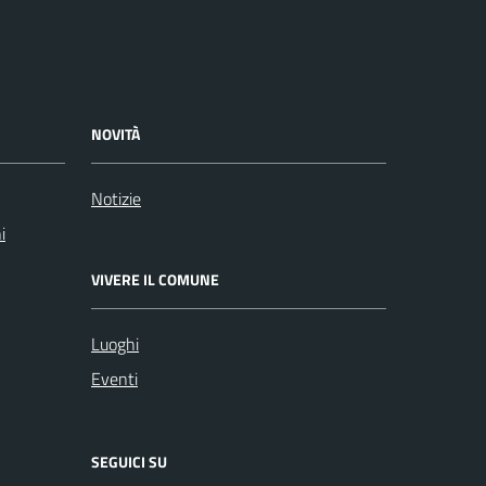
NOVITÀ
Notizie
i
VIVERE IL COMUNE
Luoghi
Eventi
SEGUICI SU