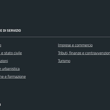
E DI SERVIZIO
e
Imprese e commercio
e stato civile
Tributi, finanze e contravvenzion
zioni
Turismo
 urbanistica
ne e formazione
I