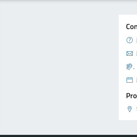
Con
Pro