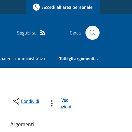
Accedi all'area personale
Seguici su
Cerca
sparenza amministrativa
Tutti gli argomenti...
Vedi
Condividi
azioni
Argomenti