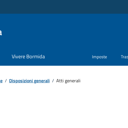
a
Vivere Bormida
Imposte
Tra
te
/
Disposizioni generali
/
Atti generali