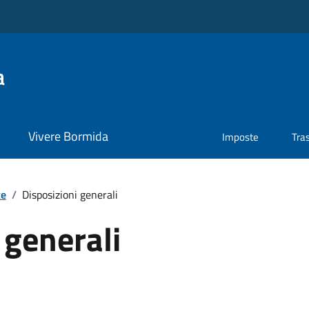
a
Vivere Bormida
Imposte
Tra
te
/
Disposizioni generali
 generali