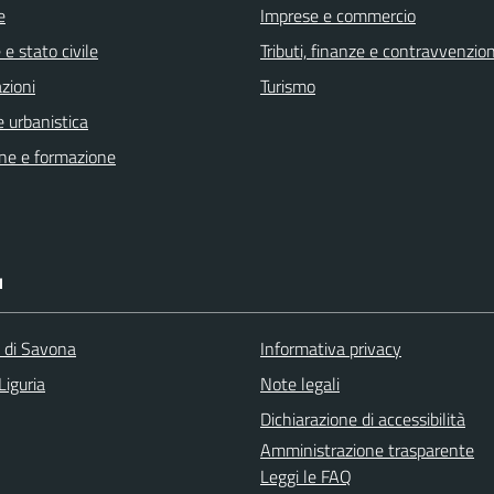
e
Imprese e commercio
e stato civile
Tributi, finanze e contravvenzion
zioni
Turismo
 urbanistica
ne e formazione
I
a di Savona
Informativa privacy
Liguria
Note legali
Dichiarazione di accessibilità
Amministrazione trasparente
Leggi le FAQ