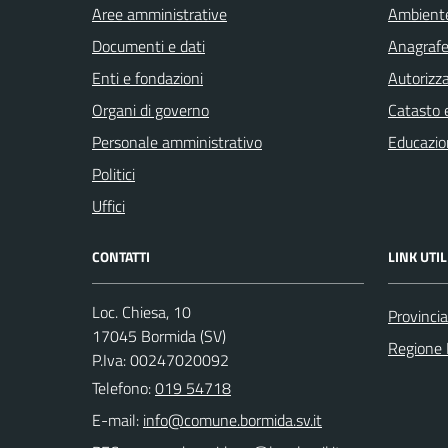
Aree amministrative
Ambient
Documenti e dati
Anagrafe 
Enti e fondazioni
Autorizza
Organi di governo
Catasto e
Personale amministrativo
Educazio
Politici
Uffici
CONTATTI
LINK UTIL
Loc. Chiesa, 10
Provinci
17045 Bormida (SV)
Regione 
P.Iva: 00247020092
Telefono:
019 54718
E-mail: