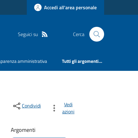
Accedi all'area personale
Seguici su
Cerca
sparenza amministrativa
Tutti gli argomenti...
Vedi
Condividi
azioni
Argomenti