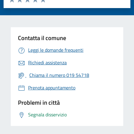
Valuta 1 stelle su 5
Valuta 2 stelle su 5
Valuta 3 stelle su 5
Valuta 4 stelle su 5
Valuta 5 stelle su 5
Contatta il comune
Leggi le domande frequenti
Richiedi assistenza
Chiama il numero 019 54718
Prenota appuntamento
Problemi in città
Segnala disservizio