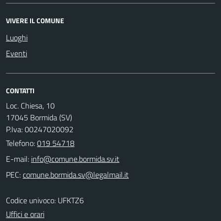
VIVERE IL COMUNE
Luoghi
Eventi
CONTATTI
Loc. Chiesa, 10
17045 Bormida (SV)
P.Iva: 00247020092
Telefono:
019 54718
E-mail:
PEC:
Codice univoco: UFKTZ6
Uffici e orari