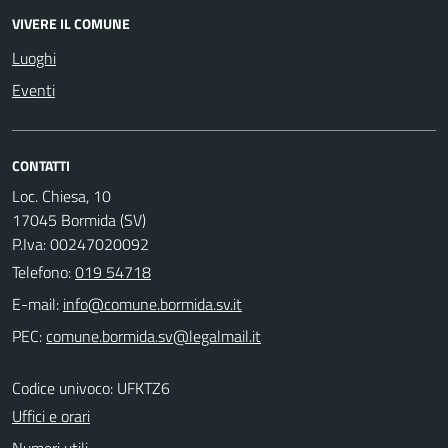
VIVERE IL COMUNE
Luoghi
Eventi
CONTATTI
Loc. Chiesa, 10
17045 Bormida (SV)
P.Iva: 00247020092
Telefono:
019 54718
E-mail:
PEC:
Codice univoco: UFKTZ6
Uffici e orari
Numeri utili