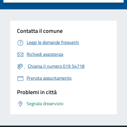
Valuta 1 stelle su 5
Valuta 2 stelle su 5
Valuta 3 stelle su 5
Valuta 4 stelle su 5
Valuta 5 stelle su 5
Contatta il comune
Leggi le domande frequenti
Richiedi assistenza
Chiama il numero 019 54718
Prenota appuntamento
Problemi in città
Segnala disservizio