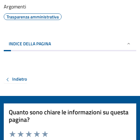
Argomenti
Trasparenza amministrativa
INDICE DELLA PAGINA
Indietro
Quanto sono chiare le informazioni su questa
pagina?
Valuta da 1 a 5 stelle la pagina