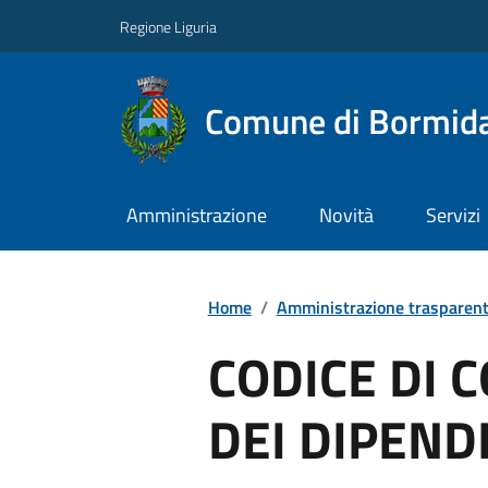
Regione Liguria
Comune di Bormid
Amministrazione
Novità
Servizi
Home
/
Amministrazione trasparen
CODICE DI
DEI DIPEND