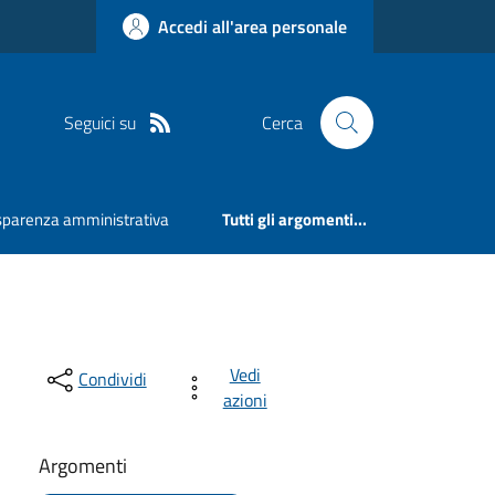
Accedi all'area personale
Seguici su
Cerca
sparenza amministrativa
Tutti gli argomenti...
Vedi
Condividi
azioni
Argomenti