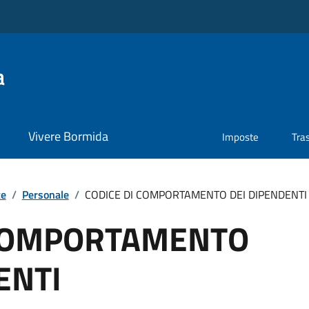
a
Vivere Bormida
Imposte
Tra
te
/
Personale
/
CODICE DI COMPORTAMENTO DEI DIPENDENTI
 COMPORTAMENTO
ENTI