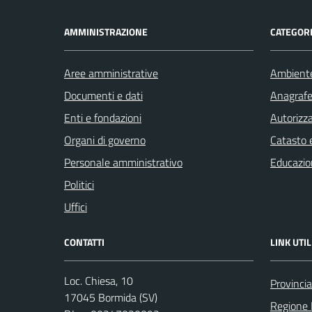
AMMINISTRAZIONE
CATEGORI
Aree amministrative
Ambient
Documenti e dati
Anagrafe 
Enti e fondazioni
Autorizza
Organi di governo
Catasto e
Personale amministrativo
Educazio
Politici
Uffici
CONTATTI
LINK UTIL
Loc. Chiesa, 10
Provinci
17045 Bormida (SV)
Regione 