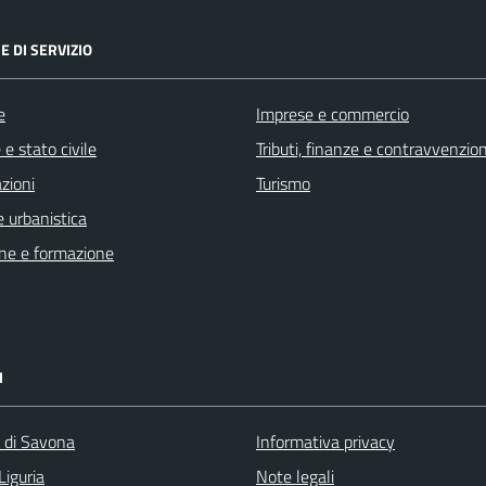
E DI SERVIZIO
e
Imprese e commercio
e stato civile
Tributi, finanze e contravvenzion
zioni
Turismo
 urbanistica
ne e formazione
I
a di Savona
Informativa privacy
Liguria
Note legali