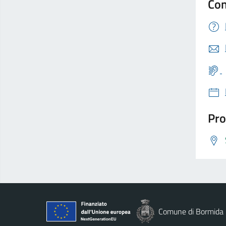
Con
Pro
Comune di Bormida