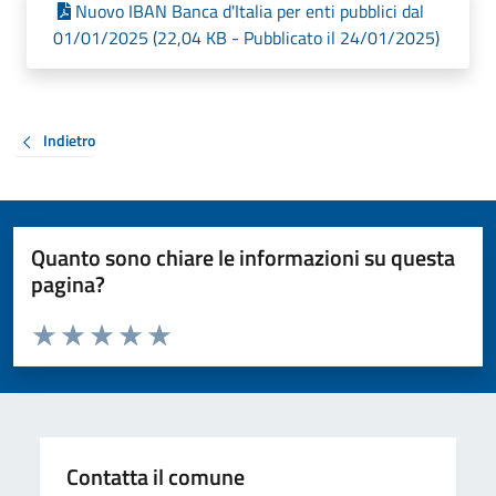
Nuovo IBAN Banca d'Italia per enti pubblici dal
01/01/2025 (22,04 KB - Pubblicato il 24/01/2025)
Indietro
Quanto sono chiare le informazioni su questa
pagina?
Valuta da 1 a 5 stelle la pagina
Valuta 1 stelle su 5
Valuta 2 stelle su 5
Valuta 3 stelle su 5
Valuta 4 stelle su 5
Valuta 5 stelle su 5
Contatta il comune