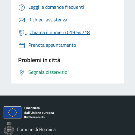
Leggi le domande frequenti
Richiedi assistenza
Chiama il numero 019 54718
Prenota appuntamento
Problemi in città
Segnala disservizio
Comune di Bormida