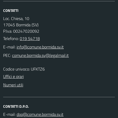
CONTATTI
Loc. Chiesa, 10
17045 Bormida (SV)
P.Iva: 00247020092
Telefono:
019 54718
E-mail:
PEC:
Codice univoco: UFKTZ6
Uffici e orari
Numeri utili
CONTATTI D.P.O.
E-mail: