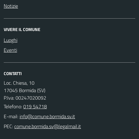
Notizie
VIVERE IL COMUNE
Luoghi
Eventi
CONTATTI
Loc. Chiesa, 10
17045 Bormida (SV)
P.Iva: 00247020092
Telefono:
019 54718
E-mail:
PEC: