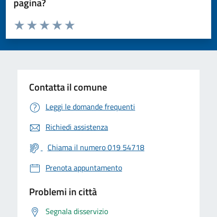
pagina?
Valuta da 1 a 5 stelle la pagina
Valuta 1 stelle su 5
Valuta 2 stelle su 5
Valuta 3 stelle su 5
Valuta 4 stelle su 5
Valuta 5 stelle su 5
Contatta il comune
Leggi le domande frequenti
Richiedi assistenza
Chiama il numero 019 54718
Prenota appuntamento
Problemi in città
Segnala disservizio