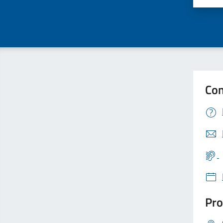
Con
Pro