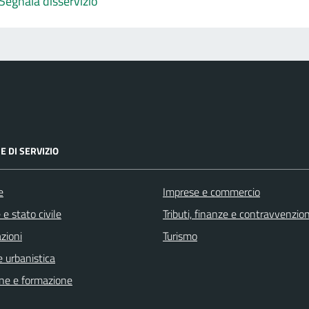
Segnala disservizio
E DI SERVIZIO
e
Imprese e commercio
e stato civile
Tributi, finanze e contravvenzion
zioni
Turismo
 urbanistica
ne e formazione