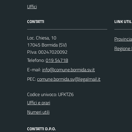
Uffici
CONTATTI
LINK UTIL
Loc. Chiesa, 10
Provinci
17045 Bormida (SV)
Regione 
P.Iva: 00247020092
Telefono:
019 54718
E-mail:
PEC:
Codice univoco: UFKTZ6
Uffici e orari
Numeri utili
CONTATTI D.P.O.