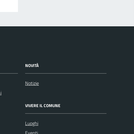
NOVITÀ
Notizie
i
VIVERE IL COMUNE
Luoghi
Eventi