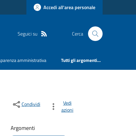
Accedi all'area personale
Seguici su
Cerca
sparenza amministrativa
Tutti gli argomenti...
Vedi
Condividi
azioni
Argomenti