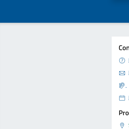
Con
Pro