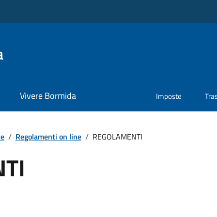
a
Vivere Bormida
Imposte
Tra
te
/
Regolamenti on line
/
REGOLAMENTI
TI