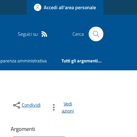
Accedi all'area personale
Seguici su
Cerca
sparenza amministrativa
Tutti gli argomenti...
Vedi
Condividi
azioni
Argomenti