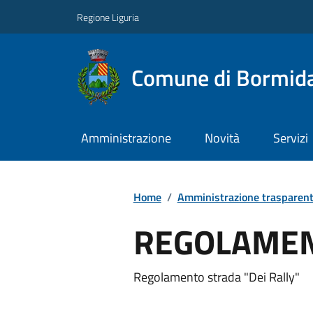
Regione Liguria
Comune di Bormid
Amministrazione
Novità
Servizi
Home
/
Amministrazione trasparen
REGOLAMEN
Regolamento strada "Dei Rally"