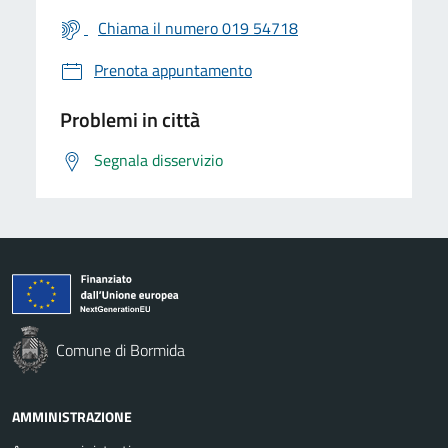
Chiama il numero 019 54718
Prenota appuntamento
Problemi in città
Segnala disservizio
Comune di Bormida
AMMINISTRAZIONE