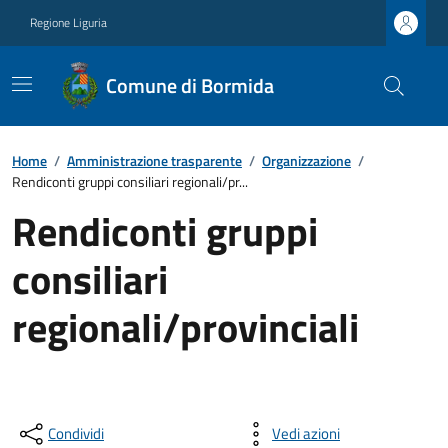
Regione Liguria
Comune di Bormida
Home
/
Amministrazione trasparente
/
Organizzazione
/
Rendiconti gruppi consiliari regionali/pr...
Rendiconti gruppi
consiliari
regionali/provinciali
Condividi
Vedi azioni