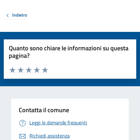
Indietro
Quanto sono chiare le informazioni su questa
pagina?
Valuta da 1 a 5 stelle la pagina
Valuta 1 stelle su 5
Valuta 2 stelle su 5
Valuta 3 stelle su 5
Valuta 4 stelle su 5
Valuta 5 stelle su 5
Contatta il comune
Leggi le domande frequenti
Richiedi assistenza