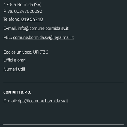
17045 Bormida (SV)
P.Iva: 00247020092
Telefono:
019 54718
E-mail:
PEC:
Codice univoco: UFKTZ6
Uffici e orari
Numeri utili
CONTATTI D.P.O.
E-mail: