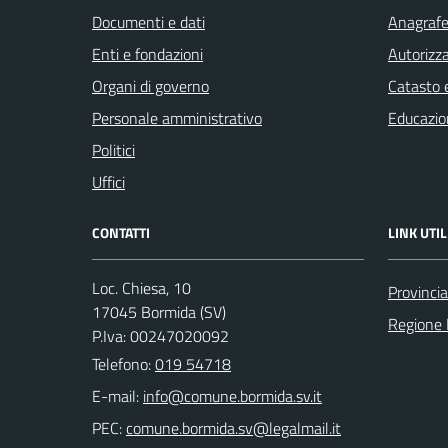
Documenti e dati
Anagrafe 
Enti e fondazioni
Autorizza
Organi di governo
Catasto e
Personale amministrativo
Educazio
Politici
Uffici
CONTATTI
LINK UTIL
Loc. Chiesa, 10
Provinci
17045 Bormida (SV)
Regione 
P.Iva: 00247020092
Telefono:
019 54718
E-mail:
PEC: