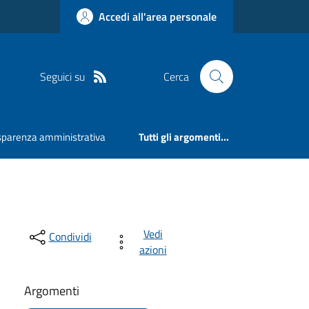
Accedi all'area personale
Seguici su
Cerca
sparenza amministrativa
Tutti gli argomenti...
Vedi
Condividi
azioni
Argomenti