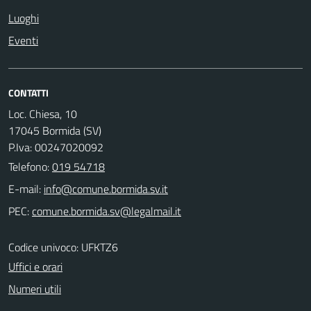
Luoghi
Eventi
CONTATTI
Loc. Chiesa, 10
17045 Bormida (SV)
P.Iva: 00247020092
Telefono:
019 54718
E-mail:
PEC:
Codice univoco: UFKTZ6
Uffici e orari
Numeri utili