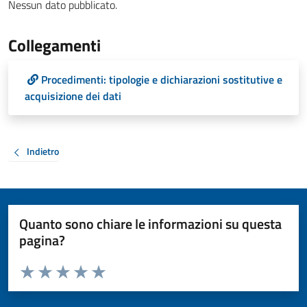
Nessun dato pubblicato.
Collegamenti
Procedimenti: tipologie e dichiarazioni sostitutive e
acquisizione dei dati
Indietro
Quanto sono chiare le informazioni su questa
pagina?
Valuta da 1 a 5 stelle la pagina
Valuta 1 stelle su 5
Valuta 2 stelle su 5
Valuta 3 stelle su 5
Valuta 4 stelle su 5
Valuta 5 stelle su 5