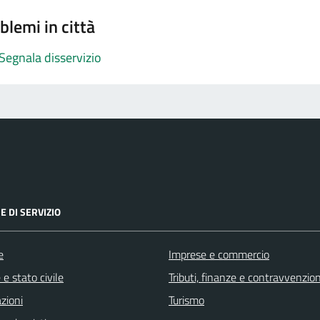
blemi in città
Segnala disservizio
E DI SERVIZIO
e
Imprese e commercio
e stato civile
Tributi, finanze e contravvenzion
zioni
Turismo