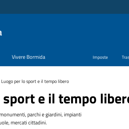
a
Vivere Bormida
Imposte
Tra
Luogo per lo sport e il tempo libero
 sport e il tempo liber
monumenti, parchi e giardini, impianti
uole, mercati cittadini.