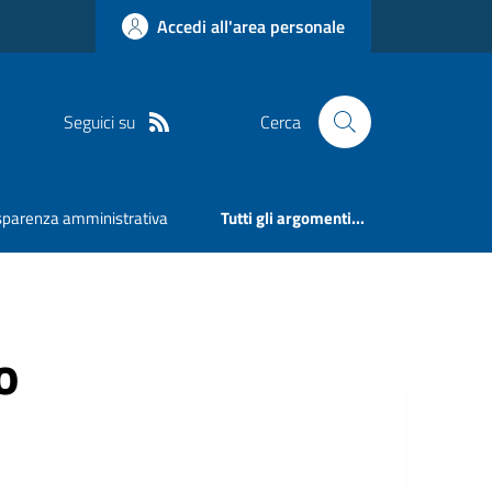
Accedi all'area personale
Seguici su
Cerca
sparenza amministrativa
Tutti gli argomenti...
o