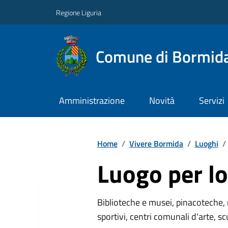
Regione Liguria
Comune di Bormid
Amministrazione
Novità
Servizi
Home
/
Vivere Bormida
/
Luoghi
/
Luogo per lo
Biblioteche e musei, pinacoteche, 
sportivi, centri comunali d'arte, sc