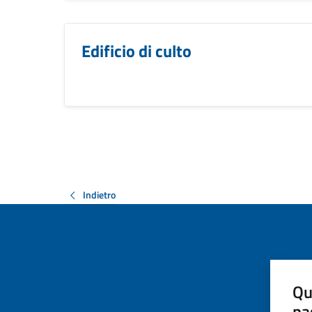
Edificio di culto
Indietro
Qu
pa