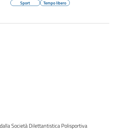
Sport
Tempo libero
dalla Società Dilettantistica Polisportiva