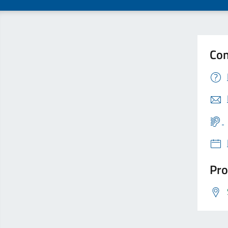
Con
Pro