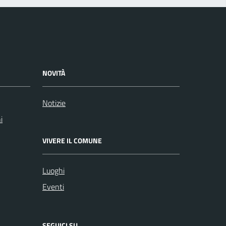
NOVITÀ
Notizie
i
VIVERE IL COMUNE
Luoghi
Eventi
SEGUICI SU