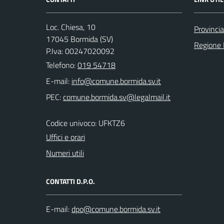
Loc. Chiesa, 10
Provinci
17045 Bormida (SV)
Regione 
P.Iva: 00247020092
Telefono:
019 54718
E-mail:
PEC:
Codice univoco: UFKTZ6
Uffici e orari
Numeri utili
CONTATTI D.P.O.
E-mail: