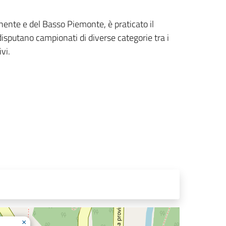
nente e del Basso Piemonte, è praticato il
 disputano campionati di diverse categorie tra i
vi.
×