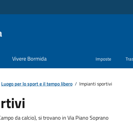
a
Vivere Bormida
Imposte
Tra
Luogo per lo sport e il tempo libero
/
Impianti sportivi
rtivi
– Campo da calcio), si trovano in Via Piano Soprano