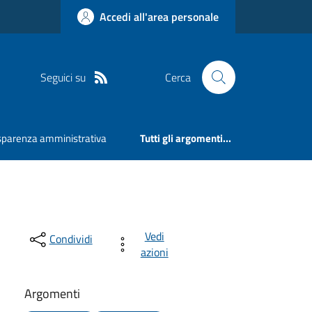
Accedi all'area personale
Seguici su
Cerca
sparenza amministrativa
Tutti gli argomenti...
Vedi
Condividi
azioni
Argomenti