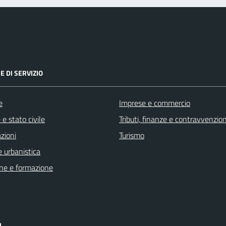
E DI SERVIZIO
e
Imprese e commercio
e stato civile
Tributi, finanze e contravvenzion
zioni
Turismo
 urbanistica
ne e formazione
I