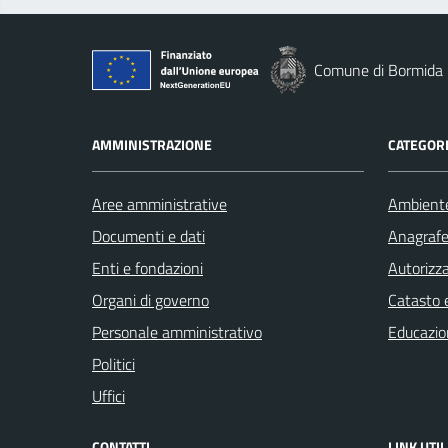
Comune di Bormida
AMMINISTRAZIONE
CATEGORI
Aree amministrative
Ambient
Documenti e dati
Anagrafe 
Enti e fondazioni
Autorizza
Organi di governo
Catasto e
Personale amministrativo
Educazio
Politici
Uffici
CONTATTI
LINK UTIL