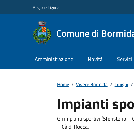
Regione Liguria
Comune di Bormid
Amministrazione
Novità
Servizi
Home
/
Vivere Bormida
/
Luoghi
/
Impianti spo
Gli impianti sportivi (Sferisterio 
– Cà di Rocca.