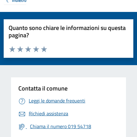
Indietro
Quanto sono chiare le informazioni su questa
pagina?
Valuta da 1 a 5 stelle la pagina
Valuta 1 stelle su 5
Valuta 2 stelle su 5
Valuta 3 stelle su 5
Valuta 4 stelle su 5
Valuta 5 stelle su 5
Contatta il comune
Leggi le domande frequenti
Richiedi assistenza
Chiama il numero 019 54718