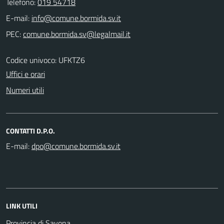
Telefono:
019 54718
E-mail:
PEC:
Codice univoco: UFKTZ6
Uffici e orari
Numeri utili
CONTATTI D.P.O.
E-mail:
LINK UTILI
Provincia di Savona