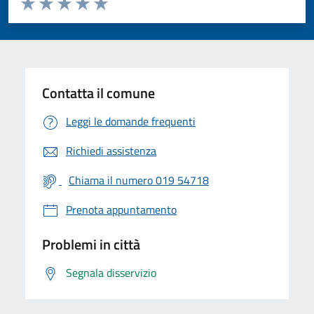
Valuta 1 stelle su 5
Valuta 2 stelle su 5
Valuta 3 stelle su 5
Valuta 4 stelle su 5
Valuta 5 stelle su 5
Contatta il comune
Leggi le domande frequenti
Richiedi assistenza
Chiama il numero 019 54718
Prenota appuntamento
Problemi in città
Segnala disservizio