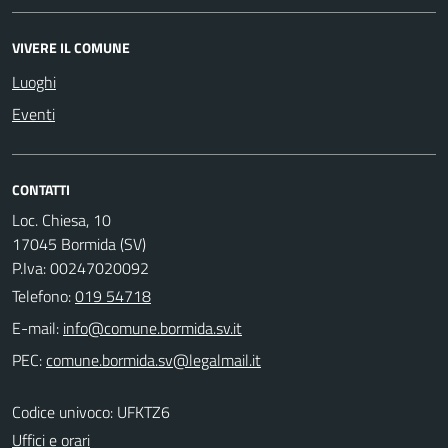
VIVERE IL COMUNE
Luoghi
Eventi
CONTATTI
Loc. Chiesa, 10
17045 Bormida (SV)
P.Iva: 00247020092
Telefono:
019 54718
E-mail:
PEC:
Codice univoco: UFKTZ6
Uffici e orari