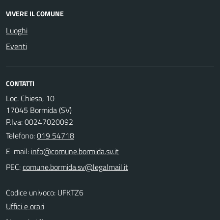
VIVERE IL COMUNE
Luoghi
Eventi
CONTATTI
Loc. Chiesa, 10
17045 Bormida (SV)
P.Iva: 00247020092
Telefono:
019 54718
E-mail:
PEC:
Codice univoco: UFKTZ6
Uffici e orari