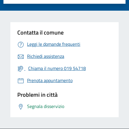
Valuta 1 stelle su 5
Valuta 2 stelle su 5
Valuta 3 stelle su 5
Valuta 4 stelle su 5
Valuta 5 stelle su 5
Contatta il comune
Leggi le domande frequenti
Richiedi assistenza
Chiama il numero 019 54718
Prenota appuntamento
Problemi in città
Segnala disservizio