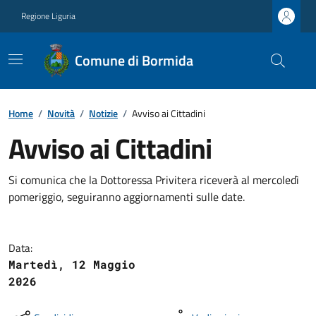
Regione Liguria
Comune di Bormida
Home
/
Novità
/
Notizie
/
Avviso ai Cittadini
Avviso ai Cittadini
Si comunica che la Dottoressa Privitera riceverà al mercoledì
pomeriggio, seguiranno aggiornamenti sulle date.
Data:
Martedì, 12 Maggio
2026