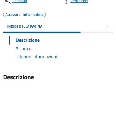
Condividi
Vedi azioni
Accesso all'informazione
INDICE DELLA PAGINA
Descrizione
A cura di
Ulteriori Informazioni
Descrizione