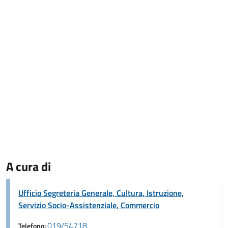
A cura di
Ufficio Segreteria Generale, Cultura, Istruzione,
Servizio Socio-Assistenziale, Commercio
019/54718
Telefono: