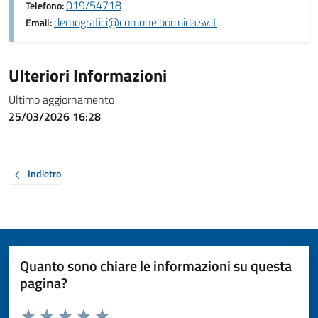
019/54718
Telefono:
demografici@comune.bormida.sv.it
Email:
Ulteriori Informazioni
Ultimo aggiornamento
25/03/2026 16:28
Indietro
Quanto sono chiare le informazioni su questa
pagina?
Valuta da 1 a 5 stelle la pagina