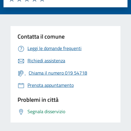
Valuta 1 stelle su 5
Valuta 2 stelle su 5
Valuta 3 stelle su 5
Valuta 4 stelle su 5
Valuta 5 stelle su 5
Contatta il comune
Leggi le domande frequenti
Richiedi assistenza
Chiama il numero 019 54718
Prenota appuntamento
Problemi in città
Segnala disservizio