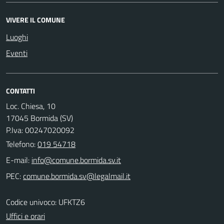
VIVERE IL COMUNE
Luoghi
Eventi
CONTATTI
Loc. Chiesa, 10
17045 Bormida (SV)
P.Iva: 00247020092
Telefono:
019 54718
E-mail:
PEC:
Codice univoco: UFKTZ6
Uffici e orari