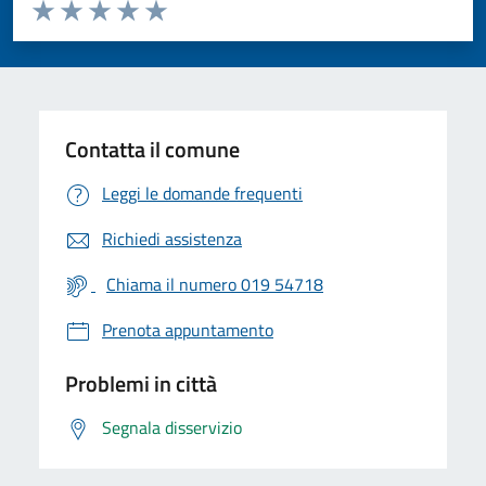
Valuta da 1 a 5 stelle la pagina
Valuta 1 stelle su 5
Valuta 2 stelle su 5
Valuta 3 stelle su 5
Valuta 4 stelle su 5
Valuta 5 stelle su 5
Contatta il comune
Leggi le domande frequenti
Richiedi assistenza
Chiama il numero 019 54718
Prenota appuntamento
Problemi in città
Segnala disservizio