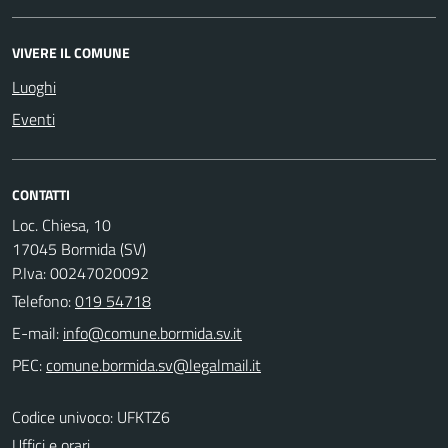
VIVERE IL COMUNE
Luoghi
Eventi
CONTATTI
Loc. Chiesa, 10
17045 Bormida (SV)
P.Iva: 00247020092
Telefono:
019 54718
E-mail:
PEC:
Codice univoco: UFKTZ6
Uffici e orari