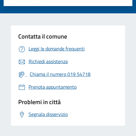
Valuta 1 stelle su 5
Valuta 2 stelle su 5
Valuta 3 stelle su 5
Valuta 4 stelle su 5
Valuta 5 stelle su 5
Contatta il comune
Leggi le domande frequenti
Richiedi assistenza
Chiama il numero 019 54718
Prenota appuntamento
Problemi in città
Segnala disservizio