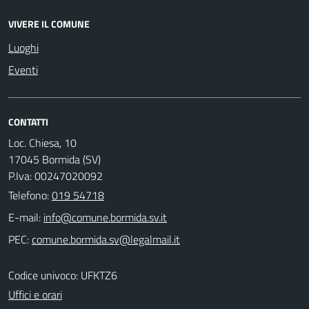
VIVERE IL COMUNE
Luoghi
Eventi
CONTATTI
Loc. Chiesa, 10
17045 Bormida (SV)
P.Iva: 00247020092
Telefono:
019 54718
E-mail:
PEC:
Codice univoco: UFKTZ6
Uffici e orari