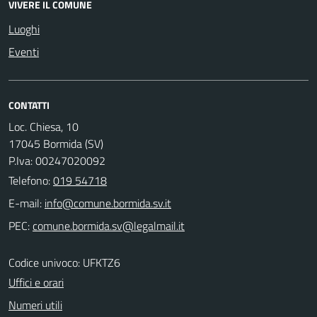
VIVERE IL COMUNE
Luoghi
Eventi
CONTATTI
Loc. Chiesa, 10
17045 Bormida (SV)
P.Iva: 00247020092
Telefono:
019 54718
E-mail:
PEC:
Codice univoco: UFKTZ6
Uffici e orari
Numeri utili