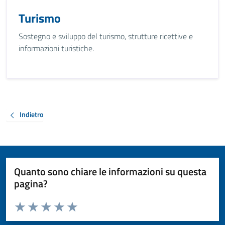
Turismo
Sostegno e sviluppo del turismo, strutture ricettive e
informazioni turistiche.
Indietro
Quanto sono chiare le informazioni su questa
pagina?
Valuta da 1 a 5 stelle la pagina
Valuta 1 stelle su 5
Valuta 2 stelle su 5
Valuta 3 stelle su 5
Valuta 4 stelle su 5
Valuta 5 stelle su 5