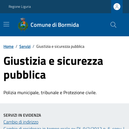
Regione Liguria
Comune di Bormida
Home
/
Servizi
/
Giustizia e sicurezza pubblica
Giustizia e sicurezza
pubblica
Polizia municipale, tribunale e Protezione civile.
SERVIZI IN EVIDENZA
Cambio di indirizzo
Cambio di residenza in tempo reale ex DL 9/2/2012 n. 5, conv. l.