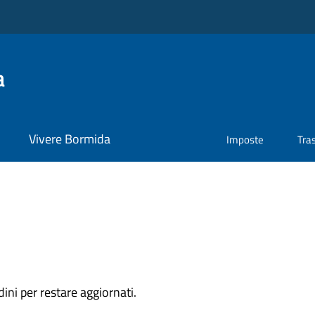
a
Vivere Bormida
Imposte
Tra
dini per restare aggiornati.