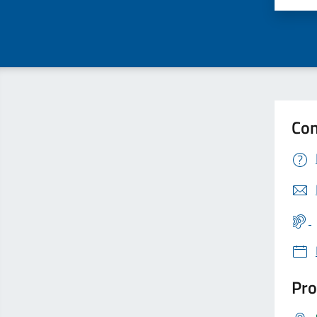
Con
Pro