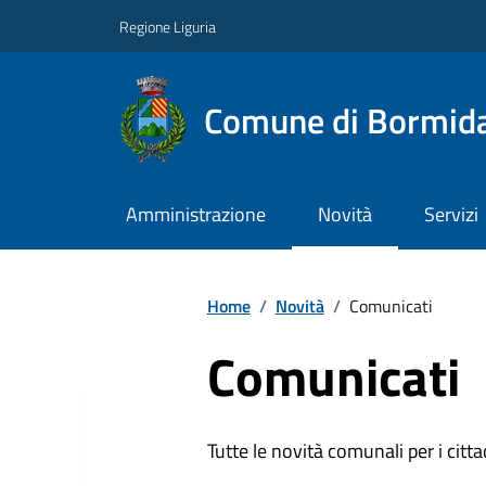
Regione Liguria
Comune di Bormid
Amministrazione
Novità
Servizi
Home
/
Novità
/
Comunicati
Comunicati
Tutte le novità comunali per i citta