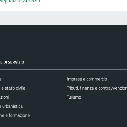
Segnala disservizio
E DI SERVIZIO
e
Imprese e commercio
e stato civile
Tributi, finanze e contravvenzion
zioni
Turismo
 urbanistica
ne e formazione