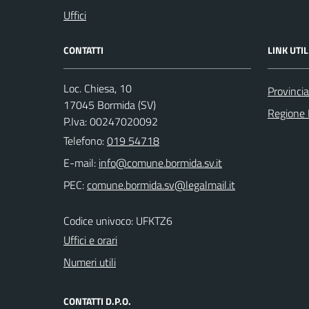
Uffici
CONTATTI
LINK UTIL
Loc. Chiesa, 10
Provinci
17045 Bormida (SV)
Regione 
P.Iva: 00247020092
Telefono:
019 54718
E-mail:
PEC:
Codice univoco: UFKTZ6
Uffici e orari
Numeri utili
CONTATTI D.P.O.