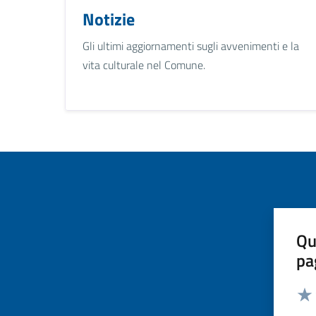
Notizie
Gli ultimi aggiornamenti sugli avvenimenti e la
vita culturale nel Comune.
Qu
pa
Valut
Valu