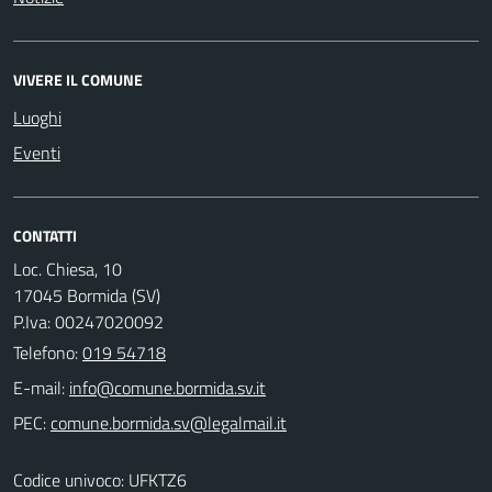
VIVERE IL COMUNE
Luoghi
Eventi
CONTATTI
Loc. Chiesa, 10
17045 Bormida (SV)
P.Iva: 00247020092
Telefono:
019 54718
E-mail:
PEC:
Codice univoco: UFKTZ6