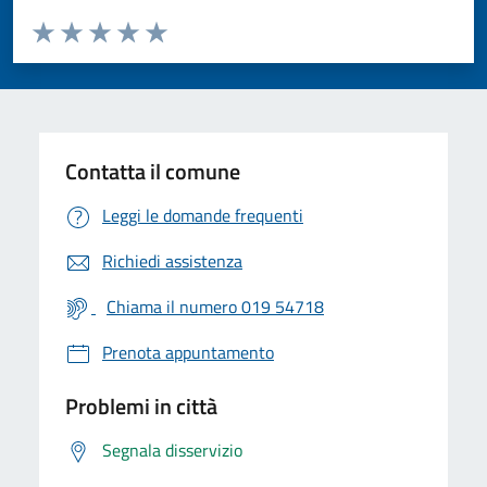
Valuta da 1 a 5 stelle la pagina
Valuta 1 stelle su 5
Valuta 2 stelle su 5
Valuta 3 stelle su 5
Valuta 4 stelle su 5
Valuta 5 stelle su 5
Contatta il comune
Leggi le domande frequenti
Richiedi assistenza
Chiama il numero 019 54718
Prenota appuntamento
Problemi in città
Segnala disservizio