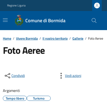
Regione Liguria
Comune di Bormida
Home
/
Vivere Bormida
/
Il nostro territorio
/
Gallerie
/
Foto Aeree
Foto Aeree
Condividi
Vedi azioni
Argomenti
Tempo libero
Turismo