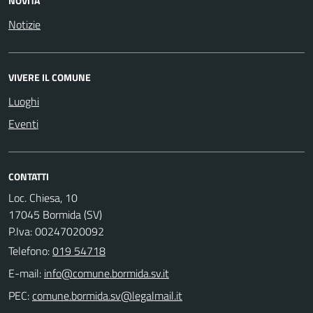
NOVITÀ
Notizie
VIVERE IL COMUNE
Luoghi
Eventi
CONTATTI
Loc. Chiesa, 10
17045 Bormida (SV)
P.Iva: 00247020092
Telefono:
019 54718
E-mail:
PEC: