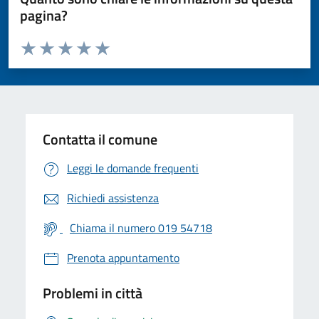
pagina?
Valuta da 1 a 5 stelle la pagina
Valuta 1 stelle su 5
Valuta 2 stelle su 5
Valuta 3 stelle su 5
Valuta 4 stelle su 5
Valuta 5 stelle su 5
Contatta il comune
Leggi le domande frequenti
Richiedi assistenza
Chiama il numero 019 54718
Prenota appuntamento
Problemi in città