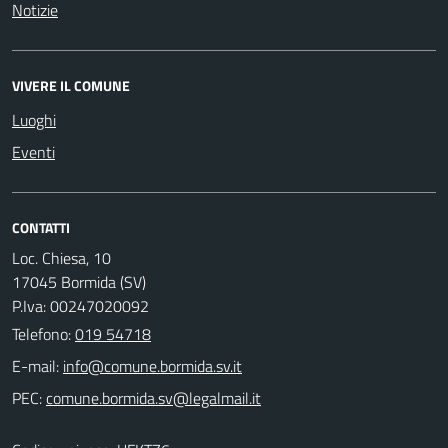
Notizie
VIVERE IL COMUNE
Luoghi
Eventi
CONTATTI
Loc. Chiesa, 10
17045 Bormida (SV)
P.Iva: 00247020092
Telefono:
019 54718
E-mail:
PEC: