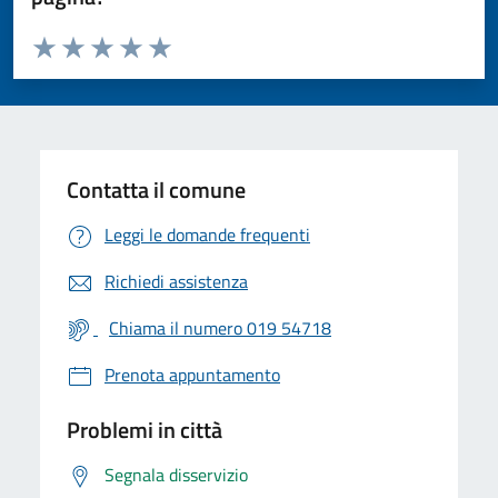
Valuta da 1 a 5 stelle la pagina
Valuta 1 stelle su 5
Valuta 2 stelle su 5
Valuta 3 stelle su 5
Valuta 4 stelle su 5
Valuta 5 stelle su 5
Contatta il comune
Leggi le domande frequenti
Richiedi assistenza
Chiama il numero 019 54718
Prenota appuntamento
Problemi in città
Segnala disservizio