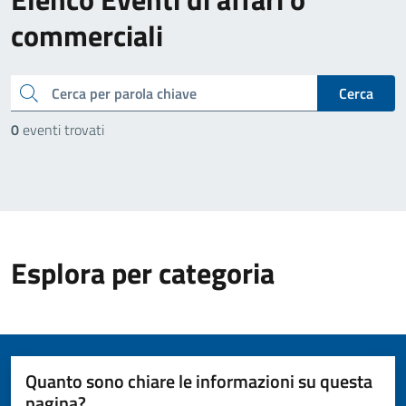
commerciali
cerca
Cerca
0
eventi trovati
Esplora per categoria
Quanto sono chiare le informazioni su questa
pagina?