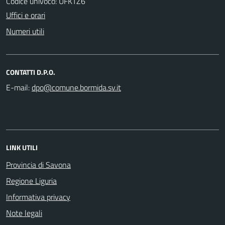
Codice univoco: UFKTZ6
Uffici e orari
Numeri utili
CONTATTI D.P.O.
E-mail:
LINK UTILI
Provincia di Savona
Regione Liguria
Informativa privacy
Note legali