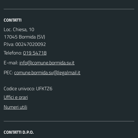
CONTATTI
Loc. Chiesa, 10
17045 Bormida (SV)
P.Iva: 00247020092
Telefono:
019 54718
E-mail:
PEC:
Codice univoco: UFKTZ6
Uffici e orari
Numeri utili
CONTATTI D.P.O.