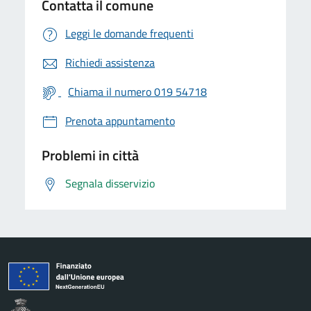
Contatta il comune
Leggi le domande frequenti
Richiedi assistenza
Chiama il numero 019 54718
Prenota appuntamento
Problemi in città
Segnala disservizio