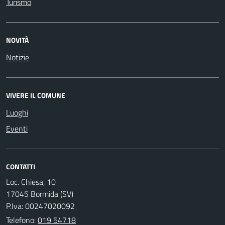
Turismo
NOVITÀ
Notizie
VIVERE IL COMUNE
Luoghi
Eventi
CONTATTI
Loc. Chiesa, 10
17045 Bormida (SV)
P.Iva: 00247020092
Telefono:
019 54718