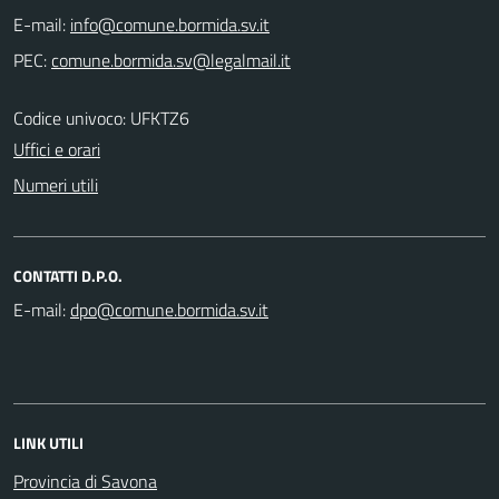
E-mail:
PEC:
Codice univoco: UFKTZ6
Uffici e orari
Numeri utili
CONTATTI D.P.O.
E-mail:
LINK UTILI
Provincia di Savona