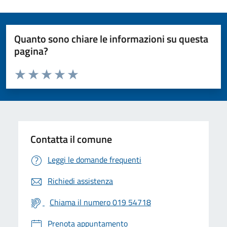
Quanto sono chiare le informazioni su questa
pagina?
Valuta da 1 a 5 stelle la pagina
Valuta 1 stelle su 5
Valuta 2 stelle su 5
Valuta 3 stelle su 5
Valuta 4 stelle su 5
Valuta 5 stelle su 5
Contatta il comune
Leggi le domande frequenti
Richiedi assistenza
Chiama il numero 019 54718
Prenota appuntamento