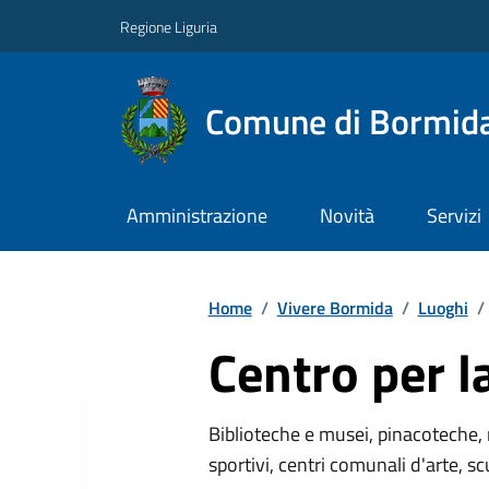
Regione Liguria
Comune di Bormid
Amministrazione
Novità
Servizi
Home
/
Vivere Bormida
/
Luoghi
/
Centro per l
Biblioteche e musei, pinacoteche, 
sportivi, centri comunali d'arte, sc