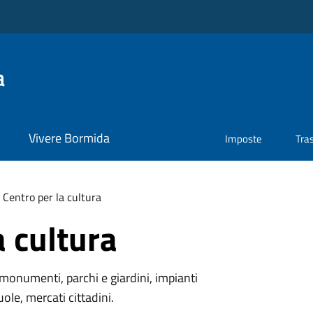
a
Vivere Bormida
Imposte
Tra
Centro per la cultura
a cultura
monumenti, parchi e giardini, impianti
uole, mercati cittadini.