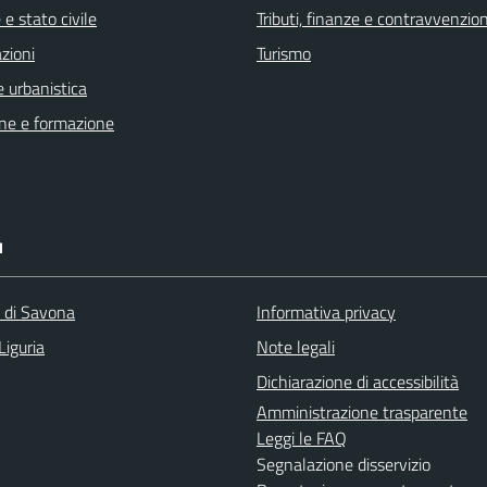
e stato civile
Tributi, finanze e contravvenzion
zioni
Turismo
 urbanistica
ne e formazione
I
a di Savona
Informativa privacy
Liguria
Note legali
Dichiarazione di accessibilità
Amministrazione trasparente
Leggi le FAQ
Segnalazione disservizio