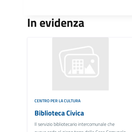
In evidenza
CENTRO PER LA CULTURA
Biblioteca Civica
Il servizio bibliotecario intercomunale che
aveva sede al piano terra della Casa Comunale