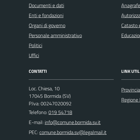
Documenti e dati
Anagrafe 
Enti e fondazioni
Autorizza
Organi di governo
Catasto e
Personale amministrativo
Educazio
Politici
Uffici
CONTATTI
LINK UTIL
Loc. Chiesa, 10
Provinci
17045 Bormida (SV)
Regione 
P.Iva: 00247020092
Telefono:
019 54718
E-mail:
PEC: