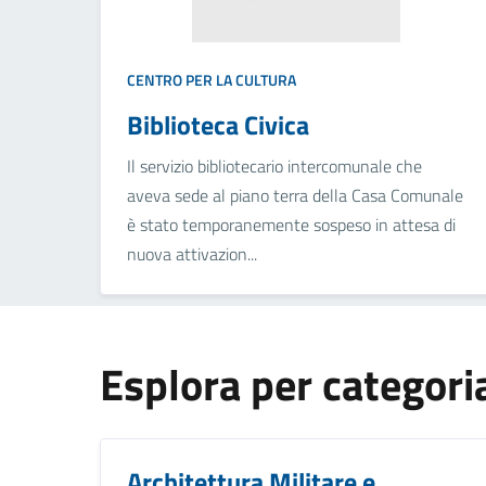
CENTRO PER LA CULTURA
Biblioteca Civica
Il servizio bibliotecario intercomunale che
aveva sede al piano terra della Casa Comunale
è stato temporanemente sospeso in attesa di
nuova attivazion...
Esplora per categori
Architettura Militare e