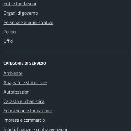
Enti e fondazioni
Organi di governo
Personale amministrativo
Politici
Uffici
CATEGORIE DI SERVIZIO
Ambiente
Anagrafe e stato civile
Autorizzazioni
Catasto e urbanistica
Educazione e formazione
Imprese e commercio
Tributi, finanze e contravvenzioni