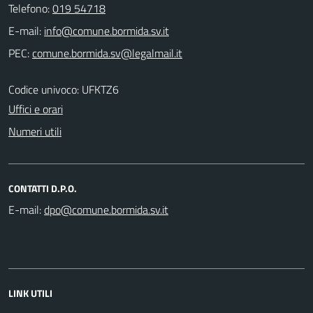
Telefono:
019 54718
E-mail:
PEC:
Codice univoco: UFKTZ6
Uffici e orari
Numeri utili
CONTATTI D.P.O.
E-mail:
LINK UTILI