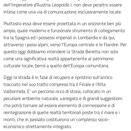
dell’Imperatore d’Austria Leopoldo I, non deve peraltro essere
intesa come una via di comunicazione esclusivamente locale.
Piuttosto essa deve essere proiettata in un orizzonte ben più
ampio, quale moderno e funzionale strumento di collegamento
tra la Spagna ed i possessi imperiali in Lombardia e da qui,
attraverso i passi alpini, verso l’Europa centrale e le Fiandre. Per
questo oggi dobbiamo intendere la Strada Beretta non solo
come una significativa realtà appartenente al patrimonio
culturale locale, bensì a quello dell’Europa comunitaria.
Oggi la strada è in fase di recupero e ripristino sull’antico
tracciato nel suo tratto compreso tra il Finale e l’Alta
Valbormida. E’ un percorso ricco di storia, collocato in un
peculiare ambiente naturale, variegato e di grandi suggestioni
che potrà tornare ad essere elemento di connessione e di
reintegrazione di quelle realtà territoriali poste tra il mare e i
monti, che in passato costituirono un complesso socio-
economico strettamente integrato.