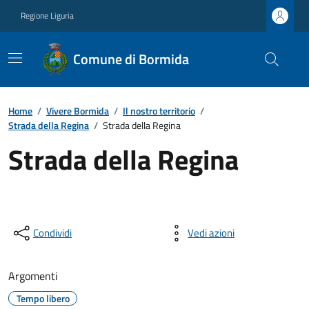
Regione Liguria
Comune di Bormida
Home
/
Vivere Bormida
/
Il nostro territorio
/
Strada della Regina
/
Strada della Regina
Strada della Regina
Condividi
Vedi azioni
Argomenti
Tempo libero