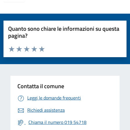
Quanto sono chiare le informazioni su questa
pagina?
Valuta da 1 a 5 stelle la pagina
Valuta 1 stelle su 5
Valuta 2 stelle su 5
Valuta 3 stelle su 5
Valuta 4 stelle su 5
Valuta 5 stelle su 5
Contatta il comune
Leggi le domande frequenti
Richiedi assistenza
Chiama il numero 019 54718