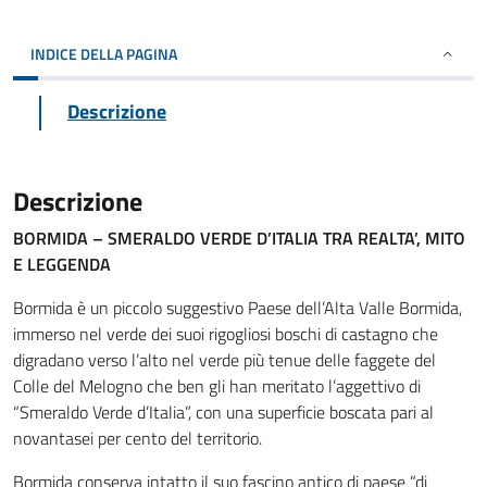
INDICE DELLA PAGINA
Descrizione
Descrizione
BORMIDA – SMERALDO VERDE D’ITALIA TRA REALTA’, MITO
E LEGGENDA
Bormida è un piccolo suggestivo Paese dell’Alta Valle Bormida,
immerso nel verde dei suoi rigogliosi boschi di castagno che
digradano verso l’alto nel verde più tenue delle faggete del
Colle del Melogno che ben gli han meritato l’aggettivo di
“Smeraldo Verde d’Italia”, con una superficie boscata pari al
novantasei per cento del territorio.
Bormida conserva intatto il suo fascino antico di paese “di