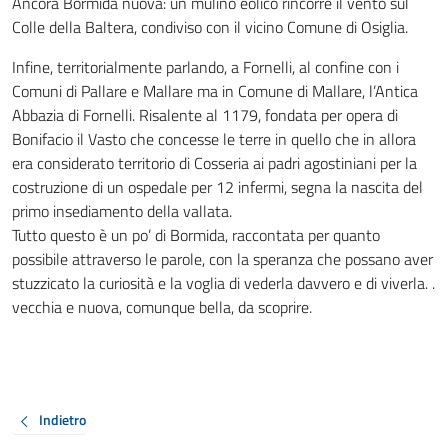
Ancora Bormida nuova: un mulino eolico rincorre il vento sul
Colle della Baltera, condiviso con il vicino Comune di Osiglia.
Infine, territorialmente parlando, a Fornelli, al confine con i
Comuni di Pallare e Mallare ma in Comune di Mallare, l’Antica
Abbazia di Fornelli. Risalente al 1179, fondata per opera di
Bonifacio il Vasto che concesse le terre in quello che in allora
era considerato territorio di Cosseria ai padri agostiniani per la
costruzione di un ospedale per 12 infermi, segna la nascita del
primo insediamento della vallata.
Tutto questo è un po’ di Bormida, raccontata per quanto
possibile attraverso le parole, con la speranza che possano aver
stuzzicato la curiosità e la voglia di vederla davvero e di viverla. .
vecchia e nuova, comunque bella, da scoprire.
Indietro