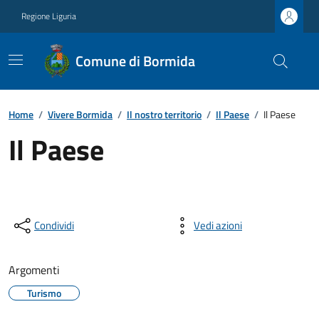
Regione Liguria
Comune di Bormida
Home
/
Vivere Bormida
/
Il nostro territorio
/
Il Paese
/
Il Paese
Il Paese
Condividi
Vedi azioni
Argomenti
Turismo