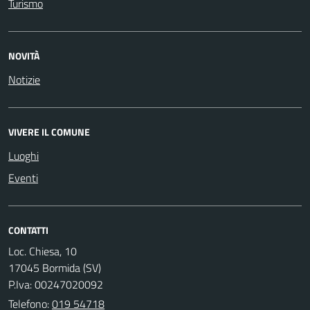
Turismo
NOVITÀ
Notizie
VIVERE IL COMUNE
Luoghi
Eventi
CONTATTI
Loc. Chiesa, 10
17045 Bormida (SV)
P.Iva: 00247020092
Telefono:
019 54718