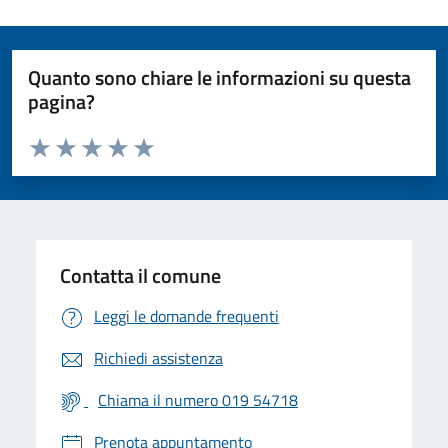
Quanto sono chiare le informazioni su questa
pagina?
Valuta da 1 a 5 stelle la pagina
Valuta 1 stelle su 5
Valuta 2 stelle su 5
Valuta 3 stelle su 5
Valuta 4 stelle su 5
Valuta 5 stelle su 5
Contatta il comune
Leggi le domande frequenti
Richiedi assistenza
Chiama il numero 019 54718
Prenota appuntamento