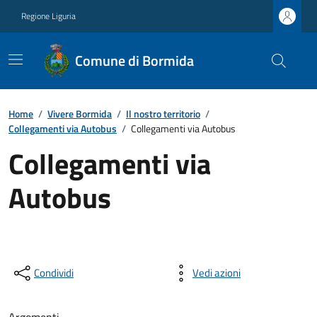
Regione Liguria
Comune di Bormida
Home
/
Vivere Bormida
/
Il nostro territorio
/
Collegamenti via Autobus
/
Collegamenti via Autobus
Collegamenti via
Autobus
Condividi
Vedi azioni