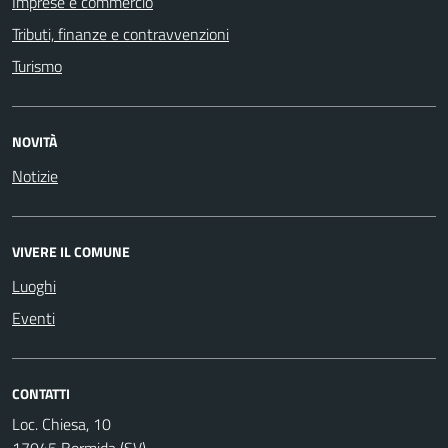
Imprese e commercio
Tributi, finanze e contravvenzioni
Turismo
NOVITÀ
Notizie
VIVERE IL COMUNE
Luoghi
Eventi
CONTATTI
Loc. Chiesa, 10
17045 Bormida (SV)