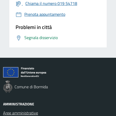
Chiama il numero 019 54718
Prenota appuntamento
Problemi in città
Segnala disservizio
Comune di Bormida
AMMINISTRAZIONE
Aree amministrative