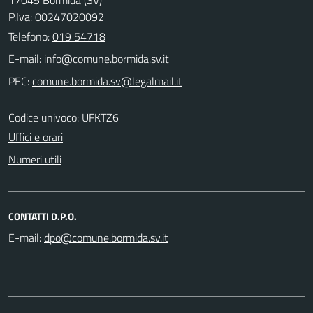
P.Iva: 00247020092
Telefono:
019 54718
E-mail:
PEC:
Codice univoco: UFKTZ6
Uffici e orari
Numeri utili
CONTATTI D.P.O.
E-mail: