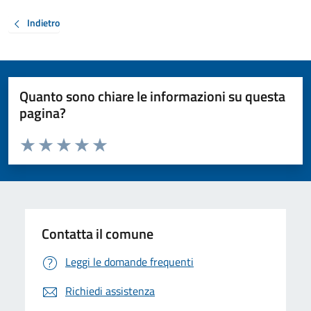
Indietro
Quanto sono chiare le informazioni su questa
pagina?
Valuta da 1 a 5 stelle la pagina
Valuta 1 stelle su 5
Valuta 2 stelle su 5
Valuta 3 stelle su 5
Valuta 4 stelle su 5
Valuta 5 stelle su 5
Contatta il comune
Leggi le domande frequenti
Richiedi assistenza