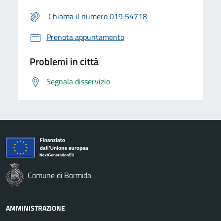
Chiama il numero 019 54718
Prenota appuntamento
Problemi in città
Segnala disservizio
Comune di Bormida
AMMINISTRAZIONE