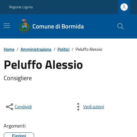
Regione Liguria
Comune di Bormida
Home
/
Amministrazione
/
Politici
/
Peluffo Alessio
Peluffo Alessio
Consigliere
Condividi
Vedi azioni
Argomenti
Elezioni