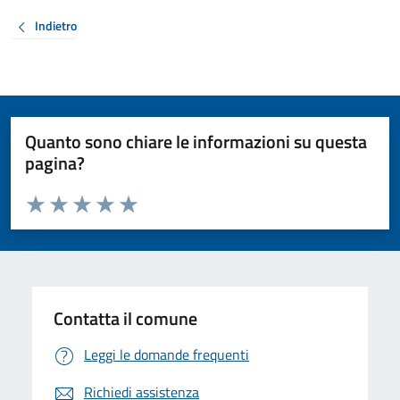
Indietro
Quanto sono chiare le informazioni su questa
pagina?
Valuta da 1 a 5 stelle la pagina
Valuta 1 stelle su 5
Valuta 2 stelle su 5
Valuta 3 stelle su 5
Valuta 4 stelle su 5
Valuta 5 stelle su 5
Contatta il comune
Leggi le domande frequenti
Richiedi assistenza