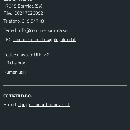
17045 Bormida (SV)
P.Iva: 00247020092
Telefono:
019 54718
E-mail:
PEC:
Codice univoco: UFKTZ6
Uffici e orari
Numeri utili
CONTATTI D.P.O.
E-mail: